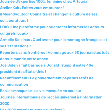
Journée d’expertise 100% féminine chez Artcurial
Atelier Kult : Faites vous emprunter !
#Meandyoutoo : Connaître et changer la culture de ses
collaborateurs !
LOIC : Une plateforme pour orienter et informer les acteurs
culturels locaux
Armelle Solelhac : Quel avenir pour la montagne française et
ses 317 stations ?
Reporters sans frontières : Hommage aux 50 journalistes tués
dans le monde cette année
Joe Biden a fait barrage à Donald Trump, il est le 46e
président des États-Unis !
Reconfinement : Le gouvernement paye ses ratés de
communication
Bas les masques ou la vie masquée en couleur
Journée internationale de l’accès universel à l’information
2020
Les 1000 premiers jours de l’enfant ?