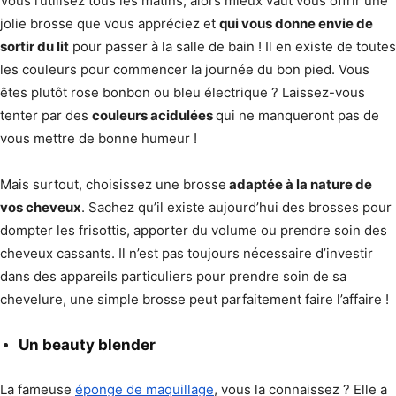
Vous l’utilisez tous les matins, alors mieux vaut vous offrir une
jolie brosse que vous appréciez et
qui vous donne envie de
sortir du lit
pour passer à la salle de bain ! Il en existe de toutes
les couleurs pour commencer la journée du bon pied. Vous
êtes plutôt rose bonbon ou bleu électrique ? Laissez-vous
tenter par des
couleurs acidulées
qui ne manqueront pas de
vous mettre de bonne humeur !
Mais surtout, choisissez une brosse
adaptée à la nature de
vos cheveux
. Sachez qu’il existe aujourd’hui des brosses pour
dompter les frisottis, apporter du volume ou prendre soin des
cheveux cassants. Il n’est pas toujours nécessaire d’investir
dans des appareils particuliers pour prendre soin de sa
chevelure, une simple brosse peut parfaitement faire l’affaire !
Un beauty blender
La fameuse
éponge de maquillage
, vous la connaissez ? Elle a