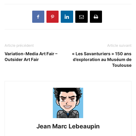
Article précédent
Article suivant
Variation-Media Art Fair –
« Les Savanturiers » 150 ans
Outsider Art Fair
d’exploration au Muséum de
Toulouse
Jean Marc Lebeaupin