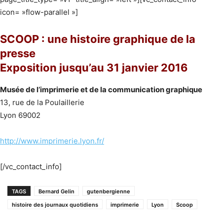
icon= »flow-parallel »]
SCOOP : une histoire graphique de la
presse
Exposition jusqu’au 31 janvier 2016
Musée de l’imprimerie et de la communication graphique
13, rue de la Poulaillerie
Lyon 69002
http://www.imprimerie.lyon.fr/
[/vc_contact_info]
TAGS
Bernard Gelin
gutenbergienne
histoire des journaux quotidiens
imprimerie
Lyon
Scoop