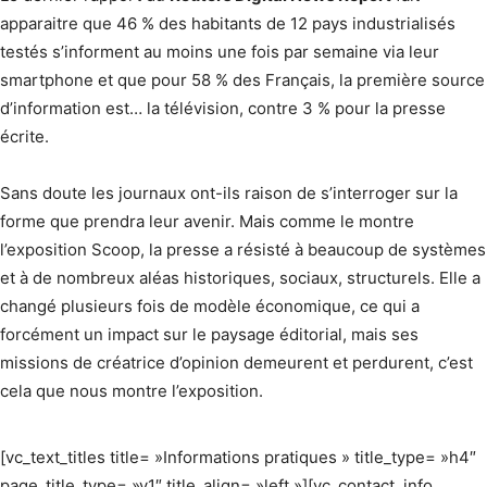
apparaitre que 46 % des habitants de 12 pays industrialisés
testés s’informent au moins une fois par semaine via leur
smartphone et que pour 58 % des Français, la première source
d’information est… la télévision, contre 3 % pour la presse
écrite.
Sans doute les journaux ont-ils raison de s’interroger sur la
forme que prendra leur avenir. Mais comme le montre
l’exposition Scoop, la presse a résisté à beaucoup de systèmes
et à de nombreux aléas historiques, sociaux, structurels. Elle a
changé plusieurs fois de modèle économique, ce qui a
forcément un impact sur le paysage éditorial, mais ses
missions de créatrice d’opinion demeurent et perdurent, c’est
cela que nous montre l’exposition.
[vc_text_titles title= »Informations pratiques » title_type= »h4″
page_title_type= »v1″ title_align= »left »][vc_contact_info