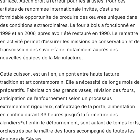
surface. Aucun droit à l’erreur pour les artistes. Pour ces
artistes de renommée internationale invités, c’est une
formidable opportunité de produire des œuvres uniques dans
des conditions extraordinaires. Le four à bois a fonctionné en
1999 et en 2006, après avoir été restauré en 1990. Le remettre
en activité permet d’assurer les missions de conservation et de
transmission des savoir-faire, notamment auprès des
nouvelles équipes de la Manufacture.
Cette cuisson, est un lien, un pont entre haute facture,
tradition et art contemporain. Elle a nécessité de longs mois de
préparatifs. Fabrication des grands vases, révision des fours,
anticipation de l’enfournement selon un processus
extrêmement rigoureux, calfeutrage de la porte, alimentation
en continu durant 33 heures jusqu’à la fermeture des
alandiers*et enfin le défournement, sont autant de temps forts,
orchestrés par le maître des fours accompagné de toutes les
équipes de Sèvres.