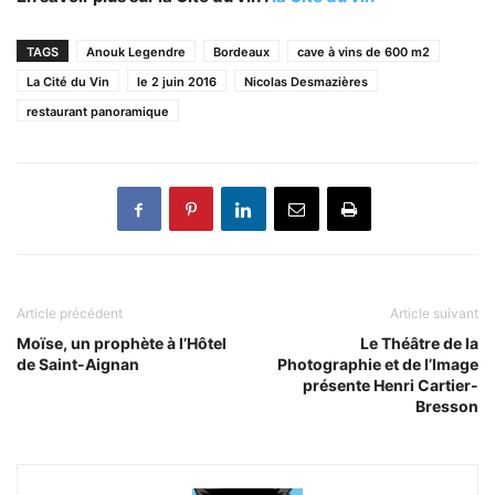
TAGS
Anouk Legendre
Bordeaux
cave à vins de 600 m2
La Cité du Vin
le 2 juin 2016
Nicolas Desmazières
restaurant panoramique
Article précédent
Article suivant
Moïse, un prophète à l’Hôtel
Le Théâtre de la
de Saint-Aignan
Photographie et de l’Image
présente Henri Cartier-
Bresson