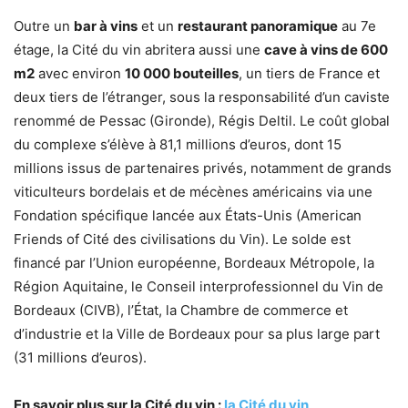
Outre un
bar à vins
et un
restaurant panoramique
au 7e
étage, la Cité du vin abritera aussi une
cave à vins de 600
m2
avec environ
10 000 bouteilles
, un tiers de France et
deux tiers de l’étranger, sous la responsabilité d’un caviste
renommé de Pessac (Gironde), Régis Deltil. Le coût global
du complexe s’élève à 81,1 millions d’euros, dont 15
millions issus de partenaires privés, notamment de grands
viticulteurs bordelais et de mécènes américains via une
Fondation spécifique lancée aux États-Unis (American
Friends of Cité des civilisations du Vin). Le solde est
financé par l’Union européenne, Bordeaux Métropole, la
Région Aquitaine, le Conseil interprofessionnel du Vin de
Bordeaux (CIVB), l’État, la Chambre de commerce et
d’industrie et la Ville de Bordeaux pour sa plus large part
(31 millions d’euros).
En savoir plus sur la Cité du vin :
la Cité du vin