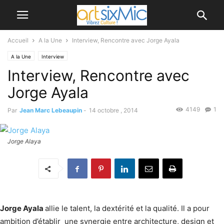
Accueil
A la Une
Interview, Rencontre avec Jorge Ayala
A la Une
Interview
Interview, Rencontre avec
Jorge Ayala
4149
1
Par
Jean Marc Lebeaupin
-
14 octobre , 2014
Jorge Alaya
Jorge Ayala
allie le talent, la dextérité et la qualité. Il a pour
ambition d’établir une synergie entre architecture, design et