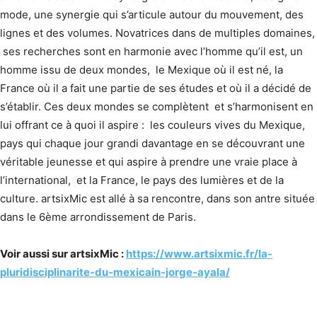
mode, une synergie qui s’articule autour du mouvement, des
lignes et des volumes. Novatrices dans de multiples domaines,
ses recherches sont en harmonie avec l’homme qu’il est, un
homme issu de deux mondes, le Mexique où il est né, la
France où il a fait une partie de ses études et où il a décidé de
s’établir. Ces deux mondes se complètent et s’harmonisent en
lui offrant ce à quoi il aspire : les couleurs vives du Mexique,
pays qui chaque jour grandi davantage en se découvrant une
véritable jeunesse et qui aspire à prendre une vraie place à
l’international, et la France, le pays des lumières et de la
culture. artsixMic est allé à sa rencontre, dans son antre située
dans le 6ème arrondissement de Paris.
Voir aussi sur artsixMic :
https://www.artsixmic.fr/la-
pluridisciplinarite-du-mexicain-jorge-ayala/