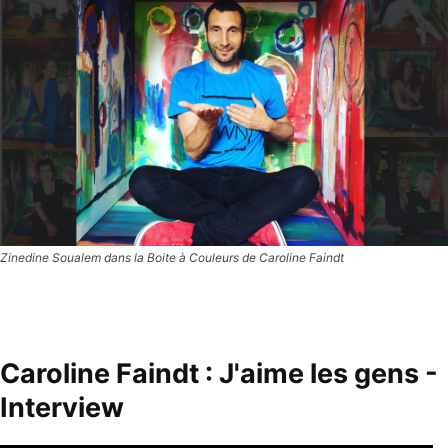
Zinedine Soualem dans la Boite à Couleurs de Caroline Faindt
Caroline Faindt : J'aime les gens -
Interview