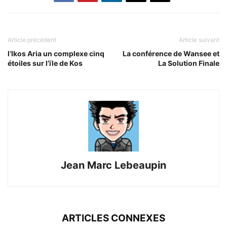
Article précédent
Article suivant
l’Ikos Aria un complexe cinq
La conférence de Wansee et
étoiles sur l’ïle de Kos
La Solution Finale
Jean Marc Lebeaupin
ARTICLES CONNEXES