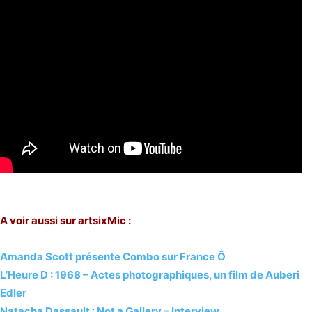
A voir aussi sur artsixMic :
Amanda Scott présente Combo sur France Ô
L’Heure D : 1968 – Actes photographiques, un film de Auberi
Edler
Natacha Dassault : Not a Gallery – Interview