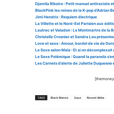
Djamila Ribeiro : Petit manuel antiraciste e
BlackPink les reines de la K-pop d’Adrian B
Jimi Hendrix : Requiem électrique
La Villette et le Nord-Est Parisien aux éditi
Lautrec et Valadon : Le Montmartre de la B
Christelle Crosnier et Sandra Lou présente
Love et sexe : Amour, bordel de vie de Dor
Le Sexe selon Maïa : Et si on décomplexait 
Le Sexe Polémique : Quand la paranoïa s’
Les Carnets d’alerte de Juliette Duquesne 
[themoneyt
TAGS
Black Manoo
Gauz
Nouvel Attila