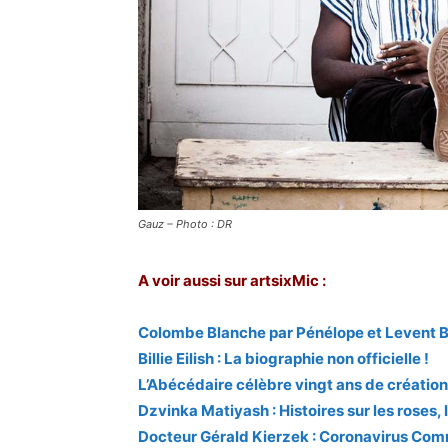
Gauz – Photo : DR
A voir aussi sur artsixMic :
Colombe Blanche par Pénélope et Levent 
Billie Eilish : La biographie non officielle !
L’Abécédaire célèbre vingt ans de création
Dzvinka Matiyash : Histoires sur les roses, la
Docteur Gérald Kierzek : Coronavirus Com