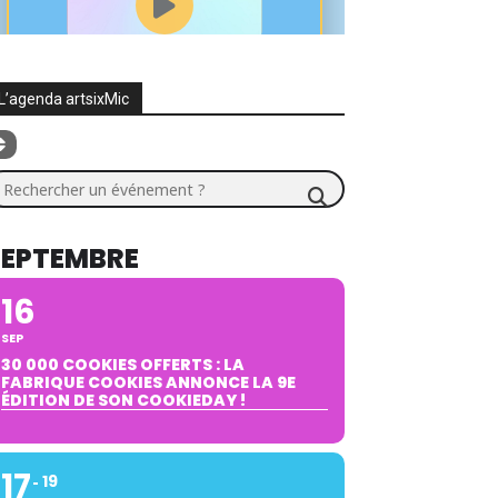
L’agenda artsixMic
chercher un événement ?
SEPTEMBRE
16
SEP
30 000 COOKIES OFFERTS : LA
FABRIQUE COOKIES ANNONCE LA 9E
ÉDITION DE SON COOKIEDAY !
17
19