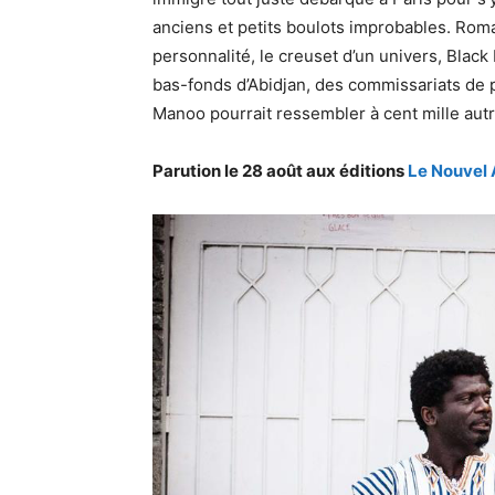
anciens et petits boulots improbables. Rom
personnalité, le creuset d’un univers, Blac
bas-fonds d’Abidjan, des commissariats de p
Manoo pourrait ressembler à cent mille aut
Parution le 28 août aux éditions
Le Nouvel A