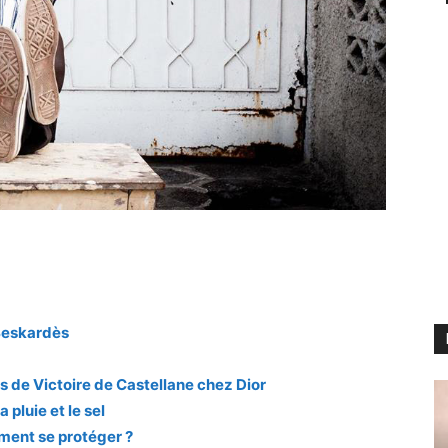
Beskardès
s de Victoire de Castellane chez Dior
 pluie et le sel
ment se protéger ?