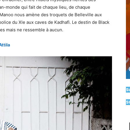
an-monde qui fait de chaque lieu, de chaque
k Manoo nous amène des troquets de Belleville aux
olice du Xle aux caves de Kadhafi. Le destin de Black
res mais ne ressemble à aucun.
ttila
S
S