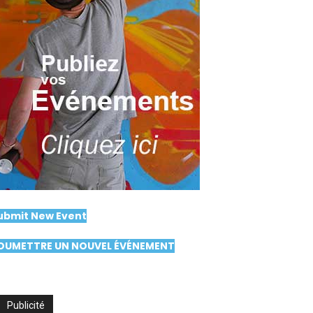
ubmit New Event
OUMETTRE UN NOUVEL ÉVÉNEMENT
Publicité