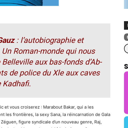
Gauz
: l’autobiographie et
Re
le. Un Roman-monde qui nous
Belleville aux bas-fonds d’Ab-
ts de police du Xle aux caves
 Kadhafi.
ic et vous croiserez : Marabout Bakar, qui a les
 les frontières, la sexy Sana, la réincarnation de Gala
, Zéguen, figure syndicale d’un nouveau genre, Raj,