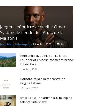
Jaeger-LeCoultre accueille Omar
Sy dans le cercle des Amis de la
Maison !
Jean Marc Lebeaupin
-
25 juillet , 2026
0
Rencontre avec Mr. Sun Laichun,
Founder of Chinese cosmetics brand
Forest Cabin
1 juillet , 2026
Barbara Polla à la rencontre de
Brigitte Lahaie
19 mars , 2026
KYLIE SHEA une artiste aux multiples
talents : Interview !