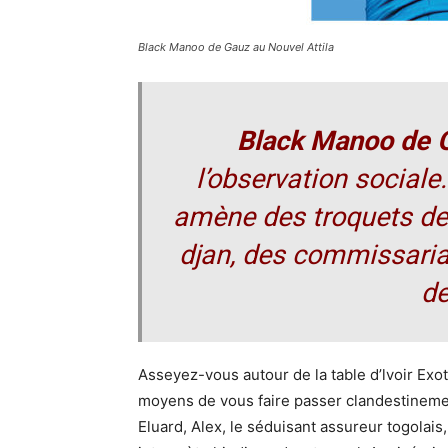
Black Manoo de Gauz au Nouvel Attila
Black Manoo de 
l’observation socia
amène des troquets de 
djan, des commissaria
de
Asseyez-vous autour de la table d’lvoir Exot
moyens de vous faire passer clandestinement
Eluard, Alex, le séduisant assureur togolais