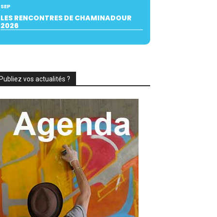
SEP
LES RENCONTRES DE CHAMINADOUR
2026
Publiez vos actualités ?