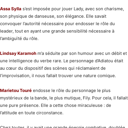
Assa Sylla
s’est imposée pour jouer Lady, avec son charisme,
son physique de danseuse, son élégance. Elle savait
convoquer l’autorité nécessaire pour endosser le rôle du
leader, tout en ayant une grande sensibilité nécessaire à
l’ambiguïté du rôle.
Lindsay Karamoh
m’a séduite par son humour avec un débit et
une intelligence du verbe rare. Le personnage d’Adiatou était
au cœur du dispositif des scènes qui réclamaient de
l’improvisation, il nous fallait trouver une nature comique.
Marietou Touré
endosse le rôle du personnage le plus
mystérieux de la bande, le plus mutique, Fily. Pour cela, il fallait
une pure présence. Elle a cette chose miraculeuse : de
l’attitude en toute circonstance.
Chez toutes, il y avait une grande énergie combative, doublée