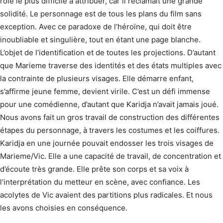
rôle le plus difficile à attribuer, car il réclamait une grande
solidité. Le personnage est de tous les plans du film sans
exception. Avec ce paradoxe de l’héroïne, qui doit être
inoubliable et singulière, tout en étant une page blanche.
L’objet de l’identification et de toutes les projections. D’autant
que Marieme traverse des identités et des états multiples avec
la contrainte de plusieurs visages. Elle démarre enfant,
s’affirme jeune femme, devient virile. C’est un défi immense
pour une comédienne, d’autant que Karidja n’avait jamais joué.
Nous avons fait un gros travail de construction des différentes
étapes du personnage, à travers les costumes et les coiffures.
Karidja en une journée pouvait endosser les trois visages de
Marieme/Vic. Elle a une capacité de travail, de concentration et
d’écoute très grande. Elle prête son corps et sa voix à
l’interprétation du metteur en scène, avec confiance. Les
acolytes de Vic avaient des partitions plus radicales. Et nous
les avons choisies en conséquence.