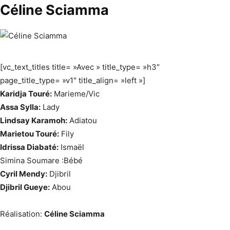
Céline Sciamma
[vc_text_titles title= »Avec » title_type= »h3″
page_title_type= »v1″ title_align= »left »]
Karidja Touré:
Marieme/Vic
Assa Sylla:
Lady
Lindsay Karamoh:
Adiatou
Marietou Touré:
Fily
Idrissa Diabaté:
Ismaël
Simina Soumare :Bébé
Cyril Mendy:
Djibril
Djibril Gueye:
Abou
Réalisation:
Céline Sciamma