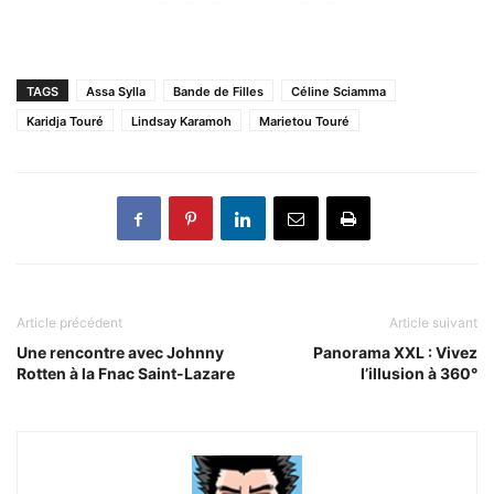
TAGS
Assa Sylla
Bande de Filles
Céline Sciamma
Karidja Touré
Lindsay Karamoh
Marietou Touré
Article précédent
Article suivant
Une rencontre avec Johnny
Panorama XXL : Vivez
Rotten à la Fnac Saint-Lazare
l’illusion à 360°