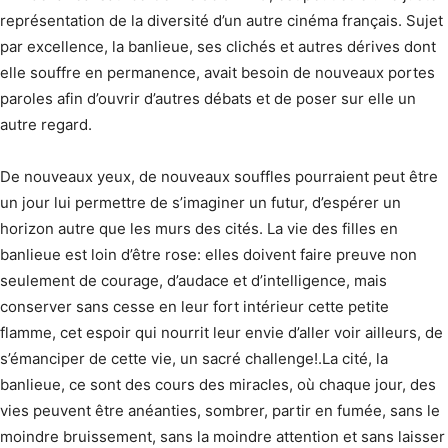
représentation de la diversité d’un autre cinéma français. Sujet
par excellence, la banlieue, ses clichés et autres dérives dont
elle souffre en permanence, avait besoin de nouveaux portes
paroles afin d’ouvrir d’autres débats et de poser sur elle un
autre regard.
De nouveaux yeux, de nouveaux souffles pourraient peut être
un jour lui permettre de s’imaginer un futur, d’espérer un
horizon autre que les murs des cités. La vie des filles en
banlieue est loin d’être rose: elles doivent faire preuve non
seulement de courage, d’audace et d’intelligence, mais
conserver sans cesse en leur fort intérieur cette petite
flamme, cet espoir qui nourrit leur envie d’aller voir ailleurs, de
s’émanciper de cette vie, un sacré challenge!.La cité, la
banlieue, ce sont des cours des miracles, où chaque jour, des
vies peuvent être anéanties, sombrer, partir en fumée, sans le
moindre bruissement, sans la moindre attention et sans laisser