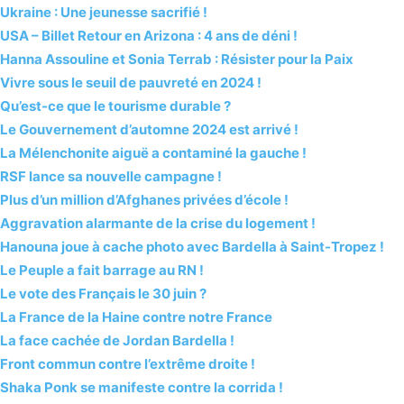
Ukraine : Une jeunesse sacrifié !
USA – Billet Retour en Arizona : 4 ans de déni !
Hanna Assouline et Sonia Terrab : Résister pour la Paix
Vivre sous le seuil de pauvreté en 2024 !
Qu’est-ce que le tourisme durable ?
Le Gouvernement d’automne 2024 est arrivé !
La Mélenchonite aiguë a contaminé la gauche !
RSF lance sa nouvelle campagne !
Plus d’un million d’Afghanes privées d’école !
Aggravation alarmante de la crise du logement !
Hanouna joue à cache photo avec Bardella à Saint-Tropez !
Le Peuple a fait barrage au RN !
Le vote des Français le 30 juin ?
La France de la Haine contre notre France
La face cachée de Jordan Bardella !
Front commun contre l’extrême droite !
Shaka Ponk se manifeste contre la corrida !