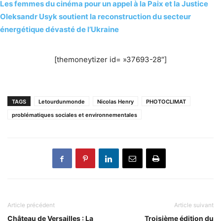
Les femmes du cinéma pour un appel à la Paix et la Justice
Oleksandr Usyk soutient la reconstruction du secteur
énergétique dévasté de l’Ukraine
[themoneytizer id= »37693-28″]
TAGS
Letourdunmonde
Nicolas Henry
PHOTOCLIMAT
problématiques sociales et environnementales
Article précédent
Article suivant
Château de Versailles : La
Troisième édition du