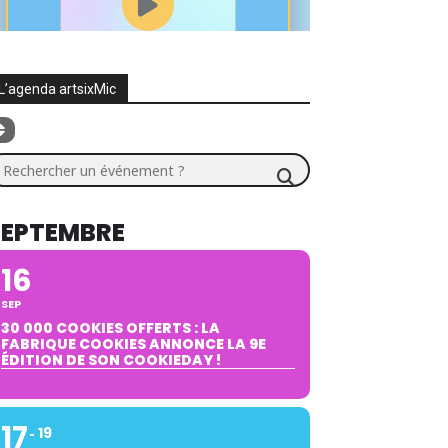
L’agenda artsixMic
chercher un événement ?
SEPTEMBRE
16
SEP
30 000 COOKIES OFFERTS : LA
FABRIQUE COOKIES ANNONCE LA 9E
ÉDITION DE SON COOKIEDAY !
17
19