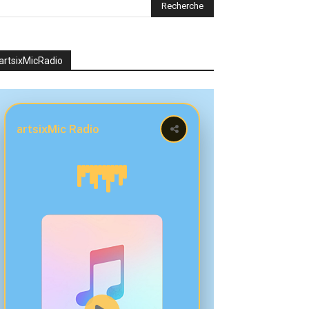
artsixMicRadio