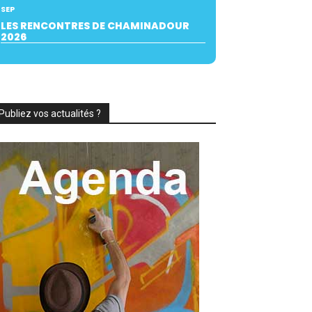
SEP
LES RENCONTRES DE CHAMINADOUR
2026
Publiez vos actualités ?