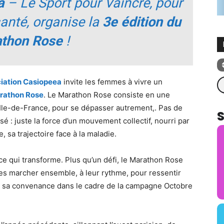
a
– Le Sport pour Vaincre, pour
anté, organise la
3e édition du
thon Rose
!
Re
ciation Casiopeea
invite les femmes à vivre un
arathon Rose
. Le Marathon Rose consiste en une
 Ile-de-France, pour se dépasser autrement,. Pas de
 : juste la force d’un mouvement collectif, nourri par
 sa trajectoire face à la maladie.
e qui transforme. Plus qu’un défi, le Marathon Rose
es marcher ensemble, à leur rythme, pour ressentir
ger à sa convenance dans le cadre de la campagne Octobre