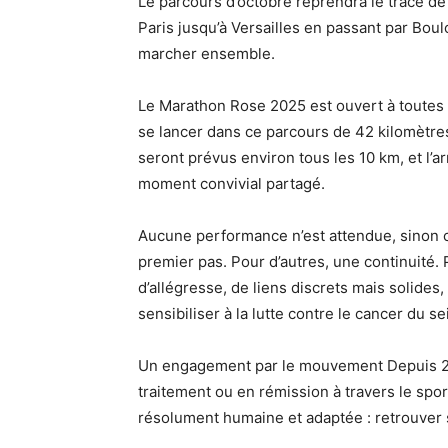
Le parcours d’octobre reprendra le tracé de 
Paris jusqu’à Versailles en passant par Bou
marcher ensemble.
Le Marathon Rose 2025 est ouvert à toutes l
se lancer dans ce parcours de 42 kilomètres
seront prévus environ tous les 10 km, et l’a
moment convivial partagé.
Aucune performance n’est attendue, sinon c
premier pas. Pour d’autres, une continuité. 
d’allégresse, de liens discrets mais solides,
sensibiliser à la lutte contre le cancer du se
Un engagement par le mouvement Depuis 
traitement ou en rémission à travers le spo
résolument humaine et adaptée : retrouver s