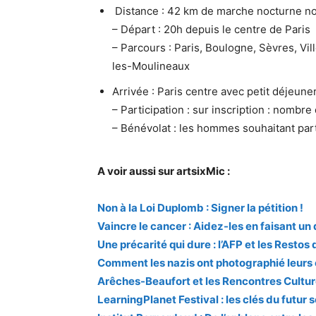
Distance : 42 km de marche nocturne n
– Départ : 20h depuis le centre de Paris
– Parcours : Paris, Boulogne, Sèvres, Vill
les-Moulineaux
Arrivée : Paris centre avec petit déjeune
– Participation : sur inscription : nombre
– Bénévolat : les hommes souhaitant parti
A voir aussi sur artsixMic :
Non à la Loi Duplomb : Signer la pétition !
Vaincre le cancer : Aidez-les en faisant un
Une précarité qui dure : l’AFP et les Resto
Comment les nazis ont photographié leurs
Arêches-Beaufort et les Rencontres Cultur
LearningPlanet Festival : les clés du futur 