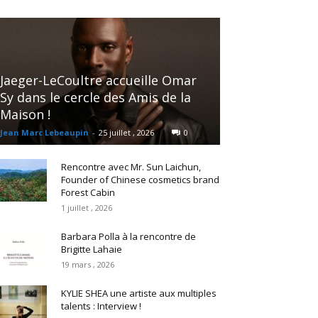
Jaeger-LeCoultre accueille Omar
Sy dans le cercle des Amis de la
Maison !
Jean Marc Lebeaupin
-
25 juillet , 2026
0
Rencontre avec Mr. Sun Laichun,
Founder of Chinese cosmetics brand
Forest Cabin
1 juillet , 2026
Barbara Polla à la rencontre de
Brigitte Lahaie
19 mars , 2026
KYLIE SHEA une artiste aux multiples
talents : Interview !