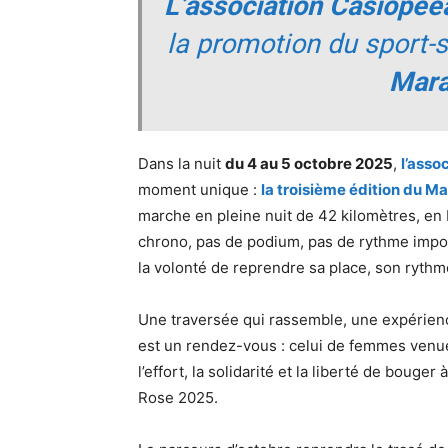
L’association Casiopee
la promotion du sport-s
Mara
Dans la nuit
du 4 au 5 octobre 2025
,
l’asso
moment unique :
la troisième édition du M
marche en pleine nuit de 42 kilomètres, en
chrono, pas de podium, pas de rythme imposé
la volonté de reprendre sa place, son rythme,
Une traversée qui rassemble, une expérienc
est un rendez-vous : celui de femmes venu
l’effort, la solidarité et la liberté de bou
Rose 2025.