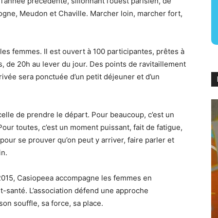
l’année précédente, sillonnant l’ouest parisien, de
logne, Meudon et Chaville. Marcher loin, marcher fort,
es femmes. Il est ouvert à 100 participantes, prêtes à
, de 20h au lever du jour. Des points de ravitaillement
rrivée sera ponctuée d’un petit déjeuner et d’un
elle de prendre le départ. Pour beaucoup, c’est un
Pour toutes, c’est un moment puissant, fait de fatigue,
 pour se prouver qu’on peut y arriver, faire parler et
in.
2015, Casiopeea accompagne les femmes en
rt-santé. L’association défend une approche
on souffle, sa force, sa place.