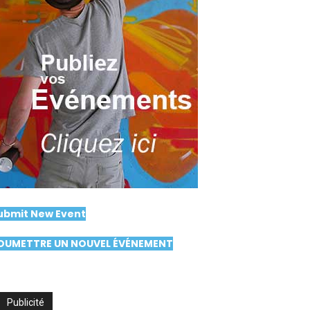
ubmit New Event
OUMETTRE UN NOUVEL ÉVÉNEMENT
Publicité