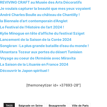
REVIVING CRAFT au Musée des Arts Décoratifs
Je voulais capturer la beauté que mes yeux voyaient
André Charles Boulle au château de Chantilly !
la Biennale d’art contemporain d’Anglet
Le Festival de l’Histoire de l’art 2024 !
Kylie Minogue en tête d’affiche du festival Sziget
Lancement de la Saison de la Corée 2024
Songkran : La plus grande bataille d’eau du monde !
l’Anantara Tozeur aux portes du désert Tunisien
Voyage au coeur de l’Arménie avec Miravita
La Saison de la Lituanie en France 2024
Découvrir le Japon spirituel !
[themoneytizer id= »37693-28″]
TAGS
Baignade en Seine
Beaugrenelle
Ville de Paris