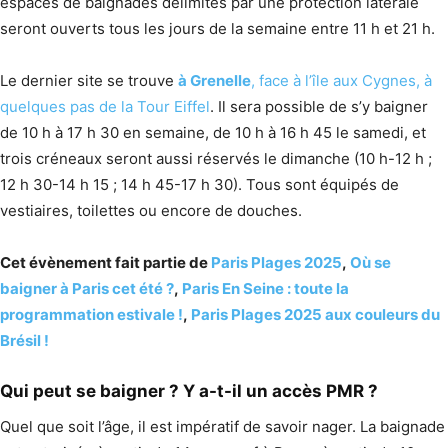
espaces de baignades délimités par une protection latérale
seront ouverts tous les jours de la semaine entre 11 h et 21 h.
Le dernier site se trouve
à Grenelle
, face à l’île aux Cygnes, à
quelques pas de la Tour Eiffel
. Il sera possible de s’y baigner
de 10 h à 17 h 30 en semaine, de 10 h à 16 h 45 le samedi, et
trois créneaux seront aussi réservés le dimanche (10 h-12 h ;
12 h 30-14 h 15 ; 14 h 45-17 h 30). Tous sont équipés de
vestiaires, toilettes ou encore de douches.
Cet évènement fait partie de
Paris Plages 2025
,
Où se
baigner à Paris cet été ?
,
Paris En Seine : toute la
programmation estivale !
,
Paris Plages 2025 aux couleurs du
Brésil !
Qui peut se baigner ? Y a-t-il un accès PMR ?
Quel que soit l’âge, il est impératif de savoir nager. La baignade