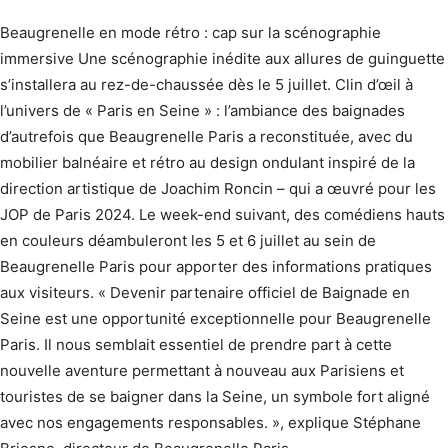
Beaugrenelle en mode rétro : cap sur la scénographie
immersive Une scénographie inédite aux allures de guinguette
s’installera au rez-de-chaussée dès le 5 juillet. Clin d’œil à
l’univers de « Paris en Seine » : l’ambiance des baignades
d’autrefois que Beaugrenelle Paris a reconstituée, avec du
mobilier balnéaire et rétro au design ondulant inspiré de la
direction artistique de Joachim Roncin – qui a œuvré pour les
JOP de Paris 2024. Le week-end suivant, des comédiens hauts
en couleurs déambuleront les 5 et 6 juillet au sein de
Beaugrenelle Paris pour apporter des informations pratiques
aux visiteurs. « Devenir partenaire officiel de Baignade en
Seine est une opportunité exceptionnelle pour Beaugrenelle
Paris. Il nous semblait essentiel de prendre part à cette
nouvelle aventure permettant à nouveau aux Parisiens et
touristes de se baigner dans la Seine, un symbole fort aligné
avec nos engagements responsables. », explique Stéphane