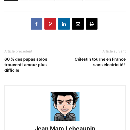
Article précédent
Article suivant
60 % des papas solos
Célestin tourne en France
trouvent l’amour plus
sans électricité !
difficile
Jean Marc Lebeaupin