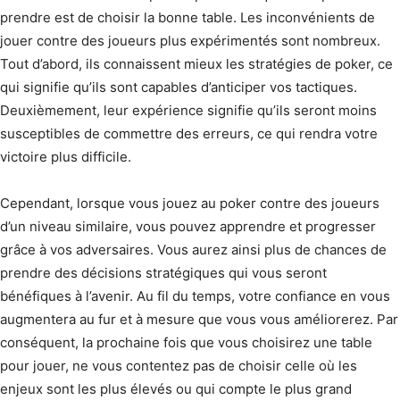
prendre est de choisir la bonne table. Les inconvénients de
jouer contre des joueurs plus expérimentés sont nombreux.
Tout d’abord, ils connaissent mieux les stratégies de poker, ce
qui signifie qu’ils sont capables d’anticiper vos tactiques.
Deuxièmement, leur expérience signifie qu’ils seront moins
susceptibles de commettre des erreurs, ce qui rendra votre
victoire plus difficile.
Cependant, lorsque vous jouez au poker contre des joueurs
d’un niveau similaire, vous pouvez apprendre et progresser
grâce à vos adversaires. Vous aurez ainsi plus de chances de
prendre des décisions stratégiques qui vous seront
bénéfiques à l’avenir. Au fil du temps, votre confiance en vous
augmentera au fur et à mesure que vous vous améliorerez. Par
conséquent, la prochaine fois que vous choisirez une table
pour jouer, ne vous contentez pas de choisir celle où les
enjeux sont les plus élevés ou qui compte le plus grand