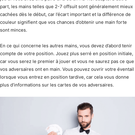
part, les mains telles que 2-7 offsuit sont généralement mieux
cachées dès le début, car l’écart important et la différence de
couleur signifient que vos chances d’obtenir une main forte
sont minces.
En ce qui concerne les autres mains, vous devez d’abord tenir
compte de votre position. Jouez plus serré en position initiale,
car vous serez le premier à jouer et vous ne saurez pas ce que
vos adversaires ont en main. Vous pouvez ouvrir votre éventail
lorsque vous entrez en position tardive, car cela vous donne
plus d’informations sur les cartes de vos adversaires.