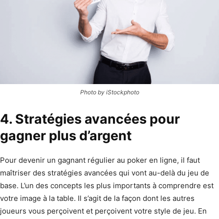
Photo by iStockphoto
4. Stratégies avancées pour
gagner plus d’argent
Pour devenir un gagnant régulier au poker en ligne, il faut
maîtriser des stratégies avancées qui vont au-delà du jeu de
base. L’un des concepts les plus importants à comprendre est
votre image à la table. Il s’agit de la façon dont les autres
joueurs vous perçoivent et perçoivent votre style de jeu. En