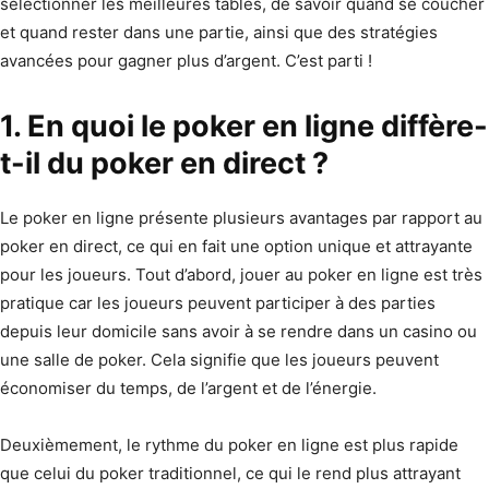
sélectionner les meilleures tables, de savoir quand se coucher
et quand rester dans une partie, ainsi que des stratégies
avancées pour gagner plus d’argent. C’est parti !
1. En quoi le poker en ligne diffère-
t-il du poker en direct ?
Le poker en ligne présente plusieurs avantages par rapport au
poker en direct, ce qui en fait une option unique et attrayante
pour les joueurs. Tout d’abord, jouer au poker en ligne est très
pratique car les joueurs peuvent participer à des parties
depuis leur domicile sans avoir à se rendre dans un casino ou
une salle de poker. Cela signifie que les joueurs peuvent
économiser du temps, de l’argent et de l’énergie.
Deuxièmement, le rythme du poker en ligne est plus rapide
que celui du poker traditionnel, ce qui le rend plus attrayant