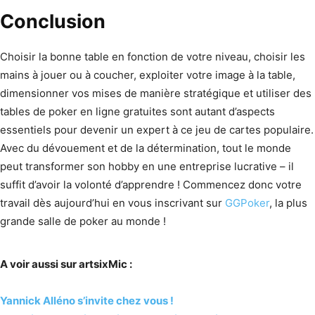
Conclusion
Choisir la bonne table en fonction de votre niveau, choisir les
mains à jouer ou à coucher, exploiter votre image à la table,
dimensionner vos mises de manière stratégique et utiliser des
tables de poker en ligne gratuites sont autant d’aspects
essentiels pour devenir un expert à ce jeu de cartes populaire.
Avec du dévouement et de la détermination, tout le monde
peut transformer son hobby en une entreprise lucrative – il
suffit d’avoir la volonté d’apprendre ! Commencez donc votre
travail dès aujourd’hui en vous inscrivant sur
GGPoker
, la plus
grande salle de poker au monde !
A voir aussi sur artsixMic :
Yannick Alléno s’invite chez vous !