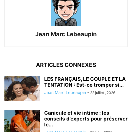
Jean Marc Lebeaupin
ARTICLES CONNEXES
LES FRANÇAIS, LE COUPLE ET LA
TENTATION : Est-ce tromper si...
Jean Marc Lebeaupin
-
22 juillet , 2026
Canicule et vie intime : les
conseils d’experts pour préserver
le...