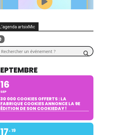
L’agenda artsixMic
chercher un événement ?
SEPTEMBRE
16
SEP
30 000 COOKIES OFFERTS : LA
FABRIQUE COOKIES ANNONCE LA 9E
ÉDITION DE SON COOKIEDAY !
17
19