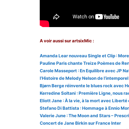
A voir aussi sur artsixMic :
Amanda Lear nouveau Single et Clip : More
Pauline Paris chante Treize Poèmes de Re
Carole Masseport : En Equilibre avec JP Na
l’Histoire de Melody Nelson de l’intempor
Bjørn Berge réinvente le blues rock avec 
Kerredine Soltani : Première Ligne, nous ra
Eliott Jane : À la vie, à la mort avec Liberté
Stefano Di Battista : Hommage à Ennio Mo
Valerie June : The Moon and Stars – Prescr
Concert de Jane Birkin sur France Inter