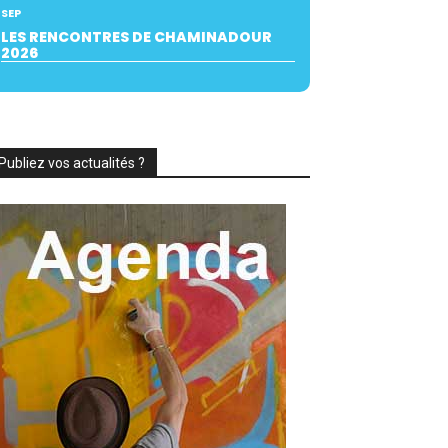
SEP
LES RENCONTRES DE CHAMINADOUR
2026
Publiez vos actualités ?