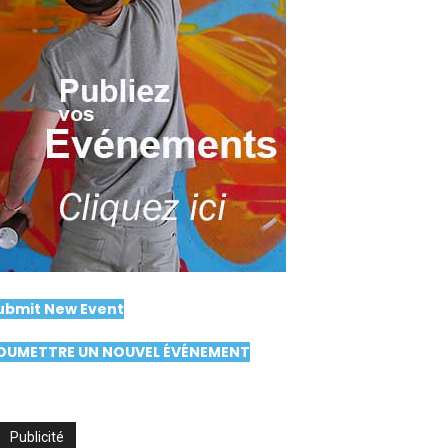
ubmit New Event
OUMETTRE UN NOUVEL ÉVÉNEMENT
Publicité