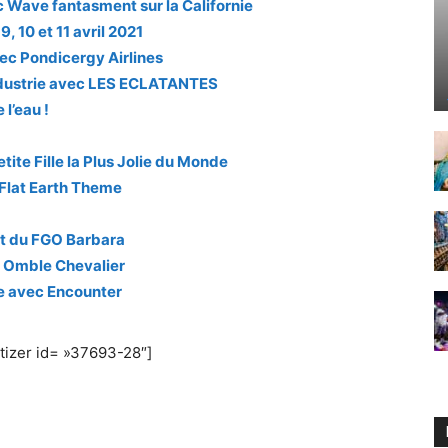
 Wave fantasment sur la Californie
, 10 et 11 avril 2021
ec Pondicergy Airlines
’industrie avec LES ECLATANTES
l’eau !
ite Fille la Plus Jolie du Monde
 Flat Earth Theme
ect du FGO Barbara
r Omble Chevalier
re avec Encounter
izer id= »37693-28″]