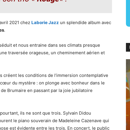
 avril 2021 chez
Laborie Jazz
un splendide album avec
es
.
séduit et nous entraine dans ses climats presque
 une traversée orageuse, un cheminement aérien et
s créent les conditions de l’immersion contemplative
 cœur du mystère : on plonge avec bonheur dans le
 de Brumaire en passant par la joie jubilatoire
ourtant, ils ne sont que trois. Sylvain Didou
ntourent le piano souverain de Madeleine Cazenave qui
mose est évidente entre les trois. En concert, le public