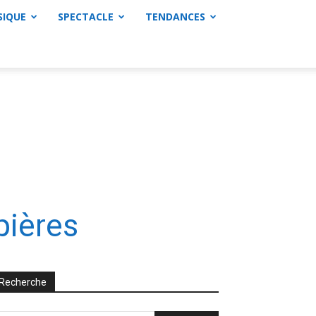
SIQUE
SPECTACLE
TENDANCES
pières
Recherche