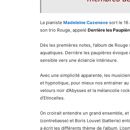
La pianiste
Madeleine Cazenave
sort le 16
son trio Rouge, appelé
Derrière les Paupièr
Dès les premières notes, l’album de Rouge 
aquatiques. Derrière les paupières évoque
sensible vers une éclaircie intérieure.
Avec une simplicité apparente, les musicien
et hypnotique, pour mieux nos entrainer au
velours noir d’Abysses et la mélancolie rock
d’Etincelles.
On croirait entendre un grand ensemble, et p
(contrebasse) et Boris Louvet (batterie) e
a écrit les différents thème de l’album. L’os