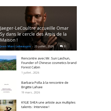
Jaeger-LeCoultre accueille Omar
Sy dans le cercle des Amis de la
Maison !
Jean Marc Lebeaupin
-
25 juillet , 2026
0
Rencontre avec Mr. Sun Laichun,
Founder of Chinese cosmetics brand
Forest Cabin
1 juillet , 2026
Barbara Polla à la rencontre de
Brigitte Lahaie
19 mars , 2026
KYLIE SHEA une artiste aux multiples
talents : Interview !