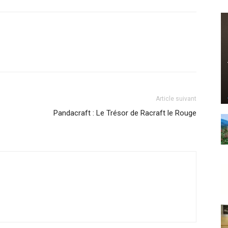
Article suivant
Pandacraft : Le Trésor de Racraft le Rouge