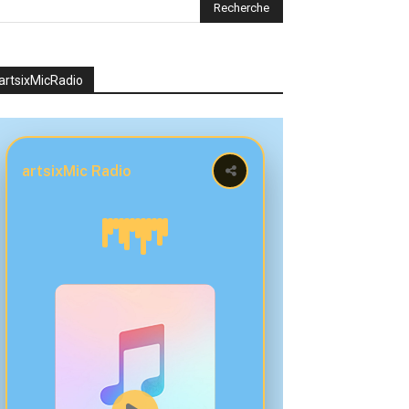
artsixMicRadio