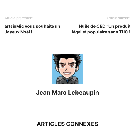
Article précédent
Article suivant
artsixMic vous souhaite un
Huile de CBD : Un produit
Joyeux Noël !
légal et populaire sans THC !
Jean Marc Lebeaupin
ARTICLES CONNEXES