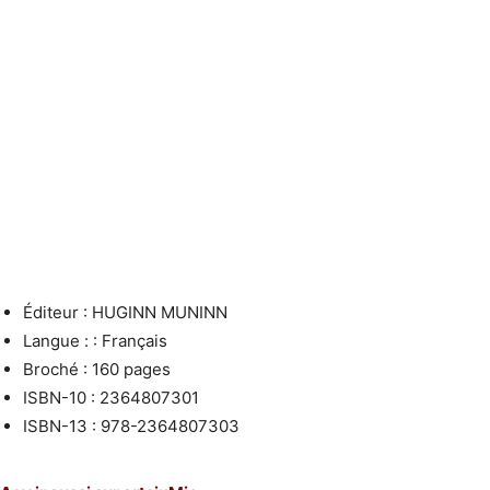
Éditeur :
HUGINN MUNINN
Langue : :
Français
Broché :
160 pages
ISBN-10 :
2364807301
ISBN-13 :
978-2364807303