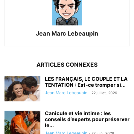
Jean Marc Lebeaupin
ARTICLES CONNEXES
LES FRANÇAIS, LE COUPLE ET LA
TENTATION : Est-ce tromper si...
Jean Marc Lebeaupin
-
22 juillet , 2026
Canicule et vie intime : les
conseils d’experts pour préserver
le...
Jean Marc Lebeaupin
-
27 juin , 2026