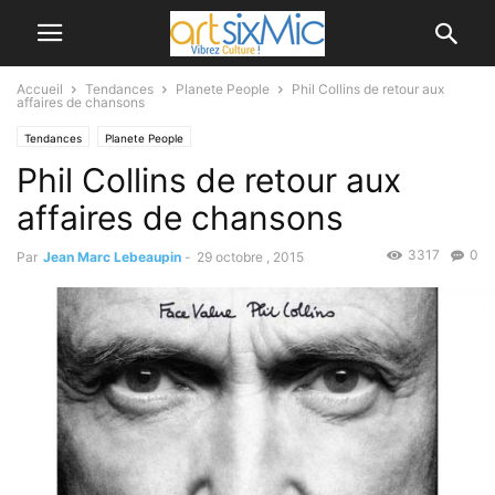
Accueil
Tendances
Planete People
Phil Collins de retour aux
affaires de chansons
Tendances
Planete People
Phil Collins de retour aux
affaires de chansons
3317
0
Par
Jean Marc Lebeaupin
-
29 octobre , 2015