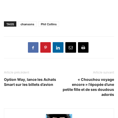
TAGS
chansons
Phil Collins
Article précédent
Article suivant
Option Way, lance les Achats
« Chouchou voyage
Smart sur les billets d’avion
encore » l’épopée d’une
petite fille et de ses doudous
adorés