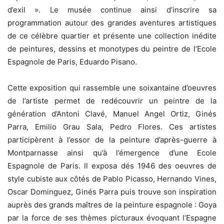
d’exil ». Le musée continue ainsi d’inscrire sa
programmation autour des grandes aventures artistiques
de ce célèbre quartier et présente une collection inédite
de peintures, dessins et monotypes du peintre de l’Ecole
Espagnole de Paris, Eduardo Pisano.
Cette exposition qui rassemble une soixantaine d’oeuvres
de l’artiste permet de redécouvrir un peintre de la
génération d’Antoni Clavé, Manuel Angel Ortiz, Ginés
Parra, Emilio Grau Sala, Pedro Flores. Ces artistes
participèrent à l’essor de la peinture d’après-guerre à
Montparnasse ainsi qu’à l’émergence d’une Ecole
Espagnole de Paris. Il exposa dés 1946 des oeuvres de
style cubiste aux côtés de Pablo Picasso, Hernando Vines,
Oscar Dominguez, Ginés Parra puis trouve son inspiration
auprès des grands maîtres de la peinture espagnole : Goya
par la force de ses thèmes picturaux évoquant l’Espagne