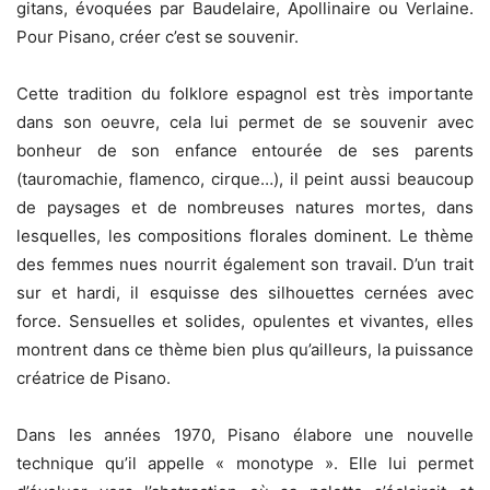
gitans, évoquées par Baudelaire, Apollinaire ou Verlaine.
Pour Pisano, créer c’est se souvenir.
Cette tradition du folklore espagnol est très importante
dans son oeuvre, cela lui permet de se souvenir avec
bonheur de son enfance entourée de ses parents
(tauromachie, flamenco, cirque…), il peint aussi beaucoup
de paysages et de nombreuses natures mortes, dans
lesquelles, les compositions florales dominent. Le thème
des femmes nues nourrit également son travail. D’un trait
sur et hardi, il esquisse des silhouettes cernées avec
force. Sensuelles et solides, opulentes et vivantes, elles
montrent dans ce thème bien plus qu’ailleurs, la puissance
créatrice de Pisano.
Dans les années 1970, Pisano élabore une nouvelle
technique qu’il appelle « monotype ». Elle lui permet