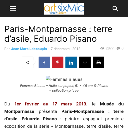
Paris-Montparnasse : terre
d’asile, Eduardo Pisano
2877
0
Par
Jean Marc Lebeaupin
-
7 décembre , 2012
Femmes Bleues – Huile sur papier, 61 x 46 cm © Pisano
– collection privée
Du
1er février au 17 mars 2013
, le
Musée du
Montparnasse
présente
Paris-Montparnasse : terre
d’asile, Eduardo Pisano
: peintre espagnol première
exposition de la série « Montparnasse, terre d’asile, terre