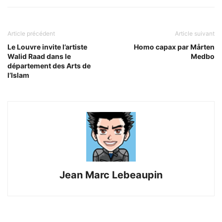
Article précédent
Article suivant
Le Louvre invite l’artiste
Homo capax par Mårten
Walid Raad dans le
Medbo
département des Arts de
l’Islam
Jean Marc Lebeaupin