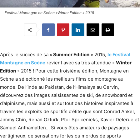
Festival Montagne en Scène «Winter Edition » 2015
Après le succès de sa «
Summer Edition
» 2015,
le Festival
Montagne en Scène
revient avec sa très attendue «
Winter
Edition
» 2015 ! Pour cette troisième édition, Montagne en
Scène a sélectionné les meilleurs films de montagne au
monde. De l’Inde au Pakistan, de l’Himalaya au Cervin,
découvrez des images saisissantes de ski, de snowboard et
d’alpinisme, mais aussi et surtout des histoires inspirantes à
travers les exploits de sportifs d’élite que sont Conrad Anker,
Jimmy Chin, Renan Ozturk, Ptor Spricenieks, Xavier Delerue et
Samuel Anthamatten… Si vous êtes amateurs de paysages
vertigineux, de sensations fortes ou mordus de sports