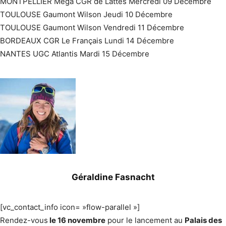
MONTPELLIER Méga CGR de Lattes Mercredi 09 Décembre
TOULOUSE Gaumont Wilson Jeudi 10 Décembre
TOULOUSE Gaumont Wilson Vendredi 11 Décembre
BORDEAUX CGR Le Français Lundi 14 Décembre
NANTES UGC Atlantis Mardi 15 Décembre
Géraldine Fasnacht
[vc_contact_info icon= »flow-parallel »]
Rendez-vous
le 16 novembre
pour le lancement au
Palais des