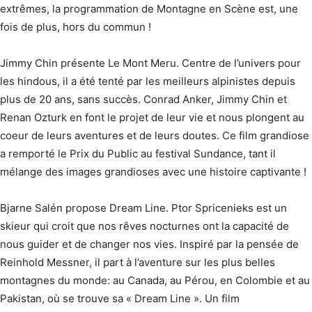
extrêmes, la programmation de Montagne en Scène est, une
fois de plus, hors du commun !
Jimmy Chin présente Le Mont Meru. Centre de l’univers pour
les hindous, il a été tenté par les meilleurs alpinistes depuis
plus de 20 ans, sans succès. Conrad Anker, Jimmy Chin et
Renan Ozturk en font le projet de leur vie et nous plongent au
coeur de leurs aventures et de leurs doutes. Ce film grandiose
a remporté le Prix du Public au festival Sundance, tant il
mélange des images grandioses avec une histoire captivante !
Bjarne Salén propose Dream Line. Ptor Spricenieks est un
skieur qui croit que nos rêves nocturnes ont la capacité de
nous guider et de changer nos vies. Inspiré par la pensée de
Reinhold Messner, il part à l’aventure sur les plus belles
montagnes du monde: au Canada, au Pérou, en Colombie et au
Pakistan, où se trouve sa « Dream Line ». Un film