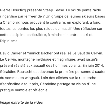
Pierre Hourticq présente Steep Tease. Le ski de pente raide
ringardisé par le freeride ? Un groupe de jeunes skieurs basés
à Chamonix nous prouvent le contraire, en explorant, à fond,
toutes les pentes les plus raides du massif! Une réflexion sur
cette discipline particulière, à mi-chemin entre le ski et
l’alpinisme.
David Carlier et Yannick Bacher ont réalisé Le Saut du Cervin.
Le Cervin, montagne mythique et magnifique, avait jusqu’à
présent résisté aux assault des hommes volants. En juin 2014,
Géraldine Fasnacht est devenue la première personne à sauter
du sommet en wingsuit. Loin des clichés sur la recherche
d’adrénaline à tout prix, Géraldine partage sa vision d’une
pratique humble et réflêchie.
Image extraite de la vidéo