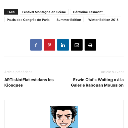
TAGS
Festival Montagne en Scène
Géraldine Fasnacht
Palais des Congrès de Paris
Summer Edition
Winter Edition 2015
Article précédent
Article suivant
ARTisNotFlat est dans les
Erwin Olaf « Waiting » à la
Kiosques
Galerie Rabouan Moussion