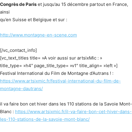
Congrès de Paris
et jusqu’au 15 décembre partout en France,
ainsi
qu’en Suisse et Belgique et sur :
http://www.montagne-en-scene.com
[/vc_contact_info]
[vc_text_titles title= »A voir aussi sur artsixMic : »
title_type= »h4″ page_title_type= »v1″ title_align= »left »]
Festival International du Film de Montagne d’Autrans ! :
https://www.artsixmic.fr/festival-international-du-film-de-
montagne-dautrans/
il va faire bon cet hiver dans les 110 stations de la Savoie Mont-
Blanc :
https://www.artsixmic.fr/il-va-faire-bon-cet-hiver-dans-
les-110-stations-de-la-savoie-mont-blanc/