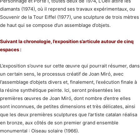
Personnage et Porte I, toutes deux de 1974, L’Oeil attire les
diamants (1974), où il reprend ses travaux expérimentaux, ou
Souvenir de la Tour Eiffel (1977), une sculpture de trois mètres
de haut qui se compose d’un assemblage d’objets.
Suivant la chronologie, l’exposition s’articule autour de cinq
espaces :
L’exposition s’ouvre sur cette œuvre qui pourrait résumer, dans
un certain sens, le processus créatif de Joan Miró, avec
l’assemblage d’objets divers et, finalement, l’exécution finale à
la résine synthétique peinte. Ici, seront présentées les
premières œuvres de Joan Miró, dont nombre d’entre elles
sont inconnues, de petites dimensions et très délicates, ainsi
que les deux premières sculptures que l’artiste catalan réalisa
en bronze, aux côtés de son premier grand ensemble
monumental : Oiseau solaire (1966).