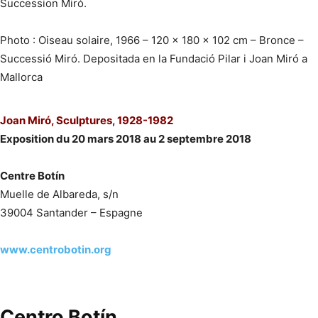
Succession Miró.
Photo : Oiseau solaire, 1966 – 120 x 180 x 102 cm – Bronce –
Successió Miró. Depositada en la Fundació Pilar i Joan Miró a
Mallorca
Joan Miró, Sculptures, 1928-1982
Exposition du 20 mars 2018 au 2 septembre 2018
Centre Botín
Muelle de Albareda, s/n
39004 Santander – Espagne
www.centrobotin.org
Centro Botín