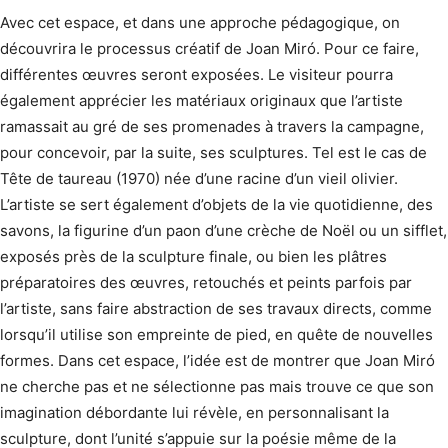
Avec cet espace, et dans une approche pédagogique, on
découvrira le processus créatif de Joan Miró. Pour ce faire,
différentes œuvres seront exposées. Le visiteur pourra
également apprécier les matériaux originaux que l’artiste
ramassait au gré de ses promenades à travers la campagne,
pour concevoir, par la suite, ses sculptures. Tel est le cas de
Tête de taureau (1970) née d’une racine d’un vieil olivier.
L’artiste se sert également d’objets de la vie quotidienne, des
savons, la figurine d’un paon d’une crèche de Noël ou un sifflet,
exposés près de la sculpture finale, ou bien les plâtres
préparatoires des œuvres, retouchés et peints parfois par
l’artiste, sans faire abstraction de ses travaux directs, comme
lorsqu’il utilise son empreinte de pied, en quête de nouvelles
formes. Dans cet espace, l’idée est de montrer que Joan Miró
ne cherche pas et ne sélectionne pas mais trouve ce que son
imagination débordante lui révèle, en personnalisant la
sculpture, dont l’unité s’appuie sur la poésie même de la