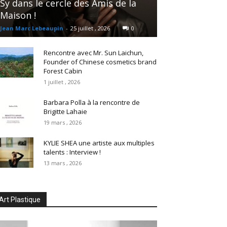
Sy dans le cercle des Amis de la
Maison !
Jean Marc Lebeaupin
-
25 juillet , 2026
0
Rencontre avec Mr. Sun Laichun,
Founder of Chinese cosmetics brand
Forest Cabin
1 juillet , 2026
Barbara Polla à la rencontre de
Brigitte Lahaie
19 mars , 2026
KYLIE SHEA une artiste aux multiples
talents : Interview !
13 mars , 2026
Art Plastique