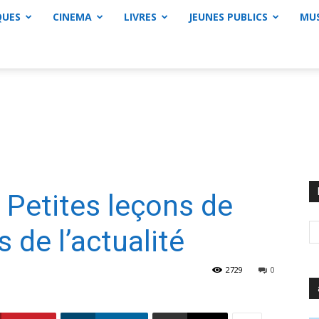
QUES
CINEMA
LIVRES
JEUNES PUBLICS
MU
 Petites leçons de
s de l’actualité
2729
0