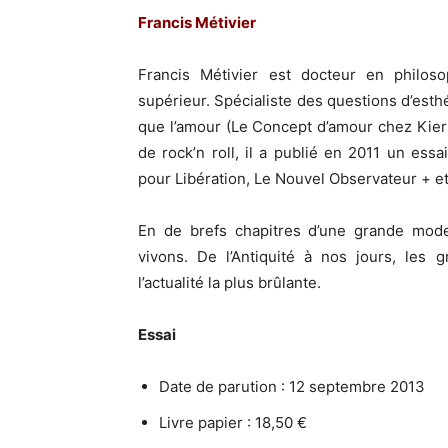
Francis Métivier
Francis Métivier est docteur en philos
supérieur. Spécialiste des questions d’esthét
que l’amour (Le Concept d’amour chez Kierk
de rock’n roll, il a publié en 2011 un essa
pour Libération, Le Nouvel Observateur + e
En de brefs chapitres d’une grande mode
vivons. De l’Antiquité à nos jours, les 
l’actualité la plus brûlante.
Essai
Date de parution : 12 septembre 2013
Livre papier : 18,50 €