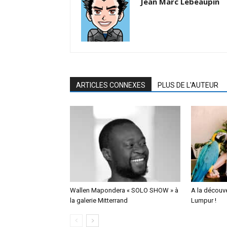
Jean Marc Lebeaupin
ARTICLES CONNEXES
PLUS DE L'AUTEUR
Wallen Mapondera « SOLO SHOW » à
A la découv
la galerie Mitterrand
Lumpur !