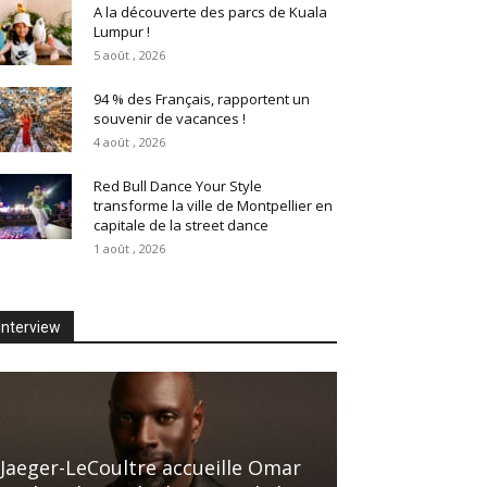
A la découverte des parcs de Kuala
Lumpur !
5 août , 2026
94 % des Français, rapportent un
souvenir de vacances !
4 août , 2026
Red Bull Dance Your Style
transforme la ville de Montpellier en
capitale de la street dance
1 août , 2026
Interview
Jaeger-LeCoultre accueille Omar