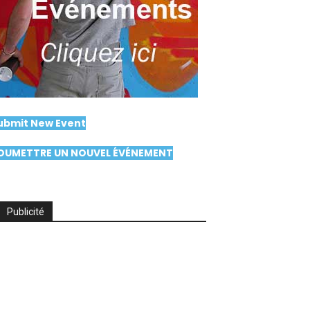
ubmit New Event
OUMETTRE UN NOUVEL ÉVÉNEMENT
Publicité