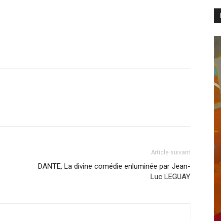
Article suivant
DANTE, La divine comédie enluminée par Jean-
Luc LEGUAY