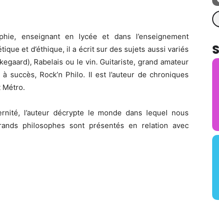
Re
ophie, enseignant en lycée et dans l’enseignement
ique et d’éthique, il a écrit sur des sujets aussi variés
egaard), Rabelais ou le vin. Guitariste, grand amateur
i à succès, Rock’n Philo. Il est l’auteur de chroniques
t Métro.
rnité, l’auteur décrypte le monde dans lequel nous
grands philosophes sont présentés en relation avec