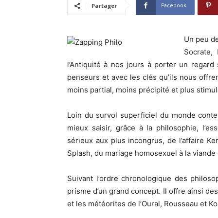
Facebook
Partager
Un peu d
Socrate,
l’Antiquité à nos jours à porter un regard
penseurs et avec les clés qu’ils nous offr
moins partial, moins précipité et plus stimu
Loin du survol superficiel du monde conte
mieux saisir, grâce à la philosophie, l’
sérieux aux plus incongrus, de l’affaire K
Splash, du mariage homosexuel à la viande 
Suivant l’ordre chronologique des philosop
prisme d’un grand concept. Il offre ainsi de
et les météorites de l’Oural, Rousseau et K