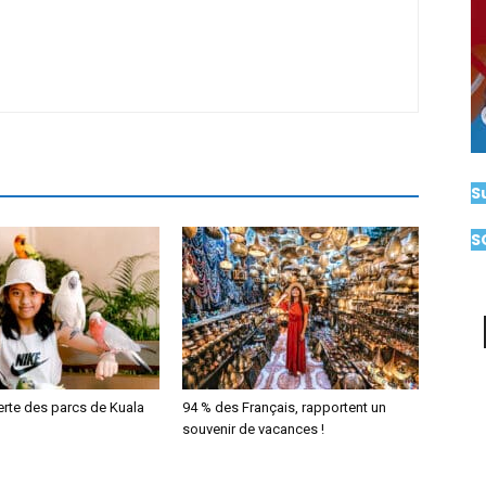
S
S
erte des parcs de Kuala
94 % des Français, rapportent un
souvenir de vacances !