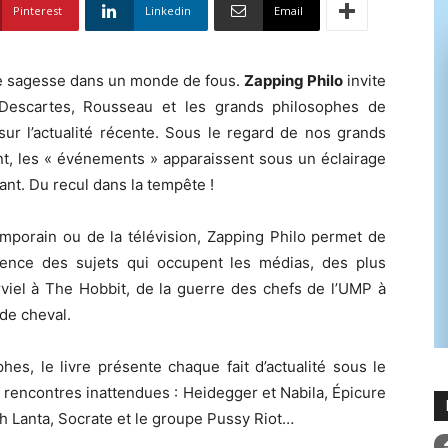
Pinterest
Linkedin
Email
e sagesse dans un monde de fous.
Zapping Philo
invite
 Descartes, Rousseau et les grands philosophes de
 sur l’actualité récente. Sous le regard de nos grands
ent, les « événements » apparaissent sous un éclairage
lant. Du recul dans la tempête !
mporain ou de la télévision, Zapping Philo permet de
essence des sujets qui occupent les médias, des plus
erviel à The Hobbit, de la guerre des chefs de l’UMP à
de cheval.
hes, le livre présente chaque fait d’actualité sous le
s rencontres inattendues : Heidegger et Nabila, Épicure
oh Lanta, Socrate et le groupe Pussy Riot…