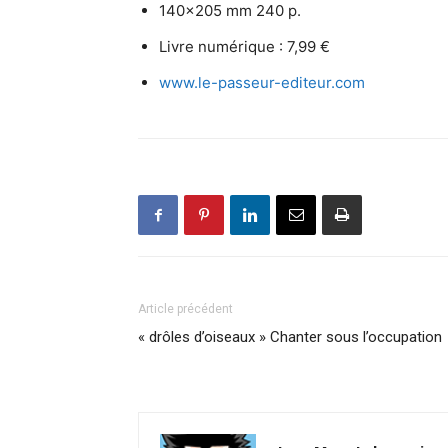
140×205 mm 240 p.
Livre numérique : 7,99 €
www.le-passeur-editeur.com
Article précédent
« drôles d’oiseaux » Chanter sous l’occupation