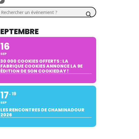
chercher un événement ?
SEPTEMBRE
16
SEP
30 000 COOKIES OFFERTS : LA
FABRIQUE COOKIES ANNONCE LA 9E
ÉDITION DE SON COOKIEDAY !
17
19
SEP
LES RENCONTRES DE CHAMINADOUR
2026