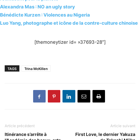
Alexandra Mas : NO an ugly story
Bénédicte Kurzen : Violences au Nigeria
Luo Yang, photographe et icône de la contre-culture chinoise
[themoneytizer id= »37693-28″]
TAGS
Trina McKillen
Article précédent
Article suivant
Itinérance s’arrête à
First Love, le dernier Yakuza