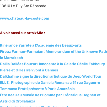
13610 Le Puy Ste Réparade
www.chateau-la-coste.com
A voir aussi sur artsixMic :
Itinérance s’arrête à l’Académie des beaux-arts
Firouz Farman-Farmaian : Memorandum of the Unknown Path
in Marrakech
Dalila Dalléas Bouzar : Innocente à la Galerie Cécile Fakhoury
Pierre et Gilles s’en vont à Cannes
Dalkhafine signe la direction artistique du Jeep World Tour
ELLE : Photographie de Daniela Roman au 51 rue Daguerre
Tommaso Protti présente à Paris Amazônia
Être beau au Musée de l’Homme par Frédérique Deghelt et
Astrid di Crollalanza