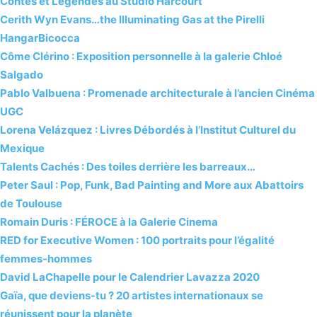
Contes et Légendes au Studio Harcourt
Cerith Wyn Evans…the Illuminating Gas at the Pirelli
HangarBicocca
Côme Clérino : Exposition personnelle à la galerie Chloé
Salgado
Pablo Valbuena : Promenade architecturale à l’ancien Cinéma
UGC
Lorena Velázquez : Livres Débordés à l’Institut Culturel du
Mexique
Talents Cachés : Des toiles derrière les barreaux…
Peter Saul : Pop, Funk, Bad Painting and More aux Abattoirs
de Toulouse
Romain Duris : FÉROCE à la Galerie Cinema
RED for Executive Women : 100 portraits pour l’égalité
femmes-hommes
David LaChapelle pour le Calendrier Lavazza 2020
Gaïa, que deviens-tu ? 20 artistes internationaux se
réunissent pour la planète