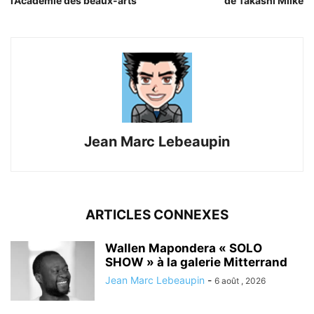
l’Académie des beaux-arts
de Takashi Miike
Jean Marc Lebeaupin
ARTICLES CONNEXES
Wallen Mapondera « SOLO
SHOW » à la galerie Mitterrand
Jean Marc Lebeaupin
-
6 août , 2026