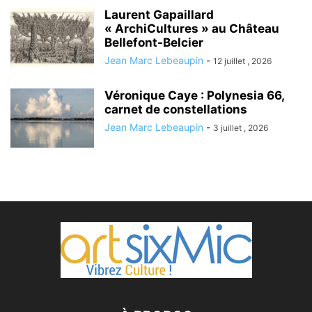
Laurent Gapaillard
« ArchiCultures » au Château
Bellefont-Belcier
Jean Marc Lebeaupin
-
12 juillet , 2026
Véronique Caye : Polynesia 66,
carnet de constellations
Jean Marc Lebeaupin
-
3 juillet , 2026