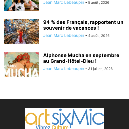
Jean Marc Lebeaupin
-
5 août , 2026
94 % des Français, rapportent un
souvenir de vacances !
Jean Marc Lebeaupin
-
4 août , 2026
Alphonse Mucha en septembre
au Grand-Hôtel-Dieu !
Jean Marc Lebeaupin
-
31 juillet , 2026