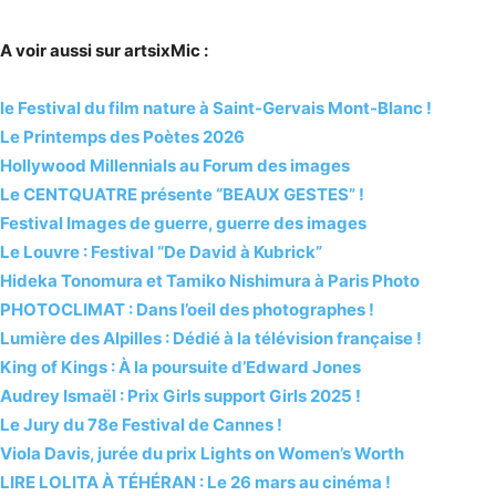
A voir aussi sur artsixMic :
le Festival du film nature à Saint-Gervais Mont-Blanc !
Le Printemps des Poètes 2026
Hollywood Millennials au Forum des images
Le CENTQUATRE présente “BEAUX GESTES” !
Festival Images de guerre, guerre des images
Le Louvre : Festival “De David à Kubrick”
Hideka Tonomura et Tamiko Nishimura à Paris Photo
PHOTOCLIMAT : Dans l’oeil des photographes !
Lumière des Alpilles : Dédié à la télévision française !
King of Kings : À la poursuite d’Edward Jones
Audrey Ismaël : Prix Girls support Girls 2025 !
Le Jury du 78e Festival de Cannes !
Viola Davis, jurée du prix Lights on Women’s Worth
LIRE LOLITA À TÉHÉRAN : Le 26 mars au cinéma !