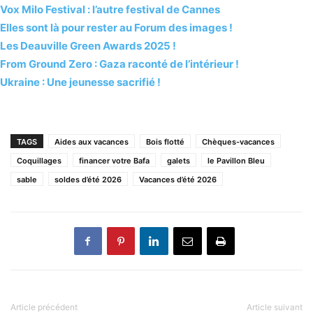
Vox Milo Festival : l’autre festival de Cannes
Elles sont là pour rester au Forum des images !
Les Deauville Green Awards 2025 !
From Ground Zero : Gaza raconté de l’intérieur !
Ukraine : Une jeunesse sacrifié !
TAGS
Aides aux vacances
Bois flotté
Chèques-vacances
Coquillages
financer votre Bafa
galets
le Pavillon Bleu
sable
soldes d’été 2026
Vacances d’été 2026
Article précédent
Article suivant