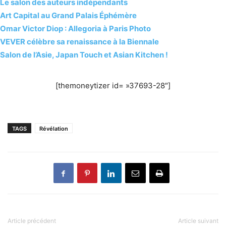
Le salon des auteurs indépendants
Art Capital au Grand Palais Éphémère
Omar Victor Diop : Allegoria à Paris Photo
VEVER célèbre sa renaissance à la Biennale
Salon de l’Asie, Japan Touch et Asian Kitchen !
[themoneytizer id= »37693-28″]
TAGS
Révélation
Article précédent
Article suivant