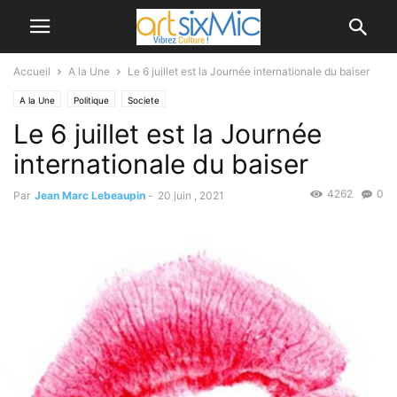
Accueil
A la Une
Le 6 juillet est la Journée internationale du baiser
A la Une
Politique
Societe
Le 6 juillet est la Journée
internationale du baiser
4262
0
Par
Jean Marc Lebeaupin
-
20 juin , 2021