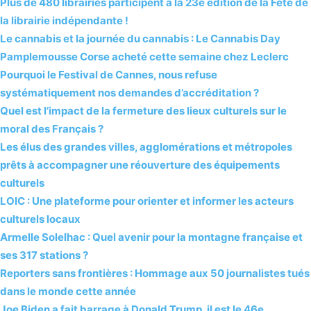
Plus de 480 librairies participent à la 23e édition de la Fête de
la librairie indépendante !
Le cannabis et la journée du cannabis : Le Cannabis Day
Pamplemousse Corse acheté cette semaine chez Leclerc
Pourquoi le Festival de Cannes, nous refuse
systématiquement nos demandes d’accréditation ?
Quel est l’impact de la fermeture des lieux culturels sur le
moral des Français ?
Les élus des grandes villes, agglomérations et métropoles
prêts à accompagner une réouverture des équipements
culturels
LOIC : Une plateforme pour orienter et informer les acteurs
culturels locaux
Armelle Solelhac : Quel avenir pour la montagne française et
ses 317 stations ?
Reporters sans frontières : Hommage aux 50 journalistes tués
dans le monde cette année
Joe Biden a fait barrage à Donald Trump, il est le 46e