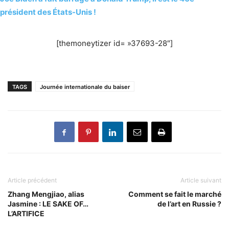
président des États-Unis !
[themoneytizer id= »37693-28″]
TAGS
Journée internationale du baiser
Article précédent
Article suivant
Zhang Mengjiao, alias
Comment se fait le marché
Jasmine : LE SAKE OF…
de l’art en Russie ?
L’ARTIFICE