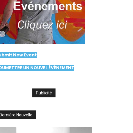
ubmit New Event
OUMETTRE UN NOUVEL ÉVÉNEMENT
Publicité
Dernière Nouvelle