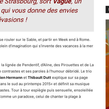
 de Strasbourg, sort
Vague
, un
 qui vous donne des envies
évasions !
e rouler sur le Sable, et partir en Week end à Rome.
plein d’imagination qui s’invente des vacances à la mer
a lignée de Pendentif, d’Aline, des Pirouettes et de La
contrastes et ses paroles à l’humour débridé. Le trio
lien Hermann
et
Thibault Dutt
explique sur sa page
dans le sud au printemps 2015» et définit sa musique
tes. Tour à tour espiègle puis sensuelle, ensoleillée
Comme un paradoxe, celui de chanter la plage à