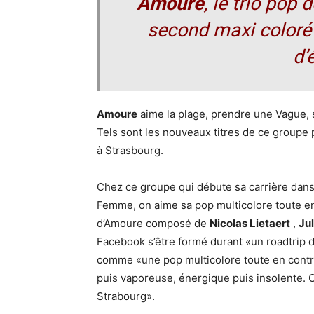
Amoure
, le trio pop
second maxi coloré
d’
Amoure
aime la plage, prendre une Vague, s
Tels sont les nouveaux titres de ce groupe 
à Strasbourg.
Chez ce groupe qui débute sa carrière dans l
Femme, on aime sa pop multicolore toute en 
d’Amoure composé de
Nicolas Lietaert
,
Ju
Facebook s’être formé durant «un roadtrip 
comme «une pop multicolore toute en contras
puis vaporeuse, énergique puis insolente. 
Strabourg».