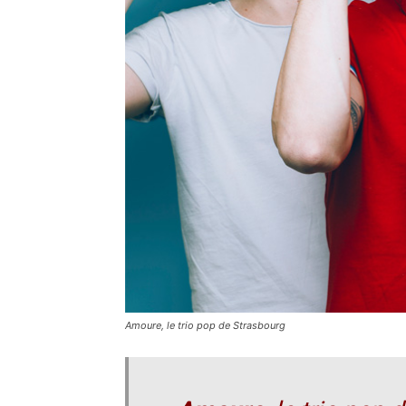
Amoure, le trio pop de Strasbourg