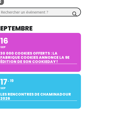
chercher un événement ?
SEPTEMBRE
16
SEP
30 000 COOKIES OFFERTS : LA
FABRIQUE COOKIES ANNONCE LA 9E
ÉDITION DE SON COOKIEDAY !
17
19
SEP
LES RENCONTRES DE CHAMINADOUR
2026