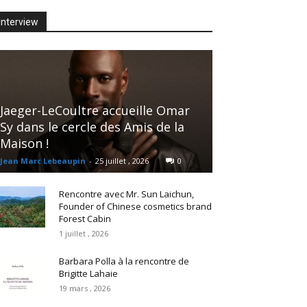
Interview
Jaeger-LeCoultre accueille Omar
Sy dans le cercle des Amis de la
Maison !
Jean Marc Lebeaupin
-
25 juillet , 2026
0
Rencontre avec Mr. Sun Laichun,
Founder of Chinese cosmetics brand
Forest Cabin
1 juillet , 2026
Barbara Polla à la rencontre de
Brigitte Lahaie
19 mars , 2026