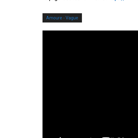
Amoure - Vague