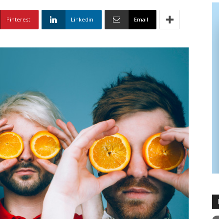
Pinterest
Linkedin
Email