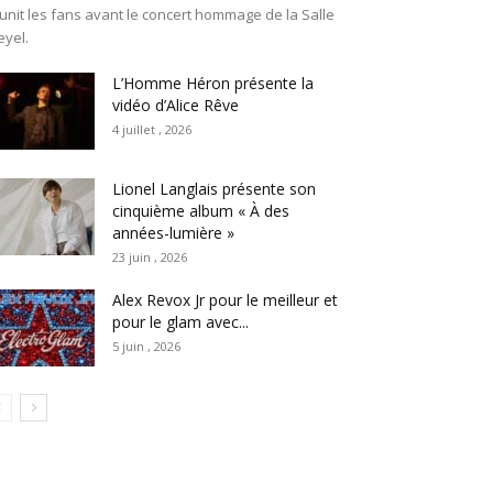
unit les fans avant le concert hommage de la Salle
eyel.
L’Homme Héron présente la
vidéo d’Alice Rêve
4 juillet , 2026
Lionel Langlais présente son
cinquième album « À des
années-lumière »
23 juin , 2026
Alex Revox Jr pour le meilleur et
pour le glam avec...
5 juin , 2026