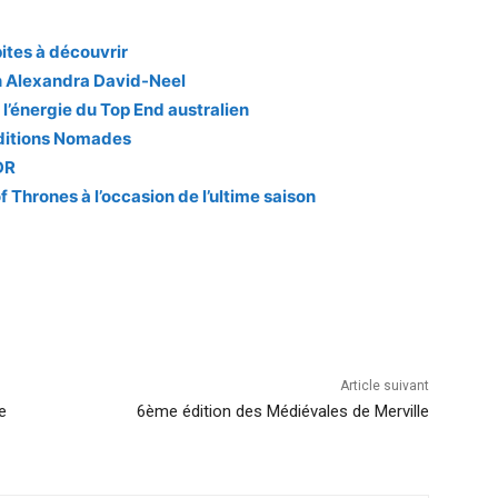
ites à découvrir
on Alexandra David-Neel
t l’énergie du Top End australien
éditions Nomades
DR
 Thrones à l’occasion de l’ultime saison
Article suivant
e
6ème édition des Médiévales de Merville