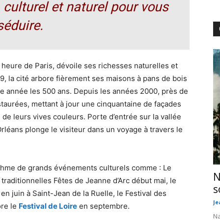
 culturel et naturel pour vous
séduire.
e heure de Paris, dévoile ses richesses naturelles et
29, la cité arbore fièrement ses maisons à pans de bois
tte année les 500 ans. Depuis les années 2000, près de
staurées, mettant à jour une cinquantaine de façades
e de leurs vives couleurs. Porte d’entrée sur la vallée
Orléans plonge le visiteur dans un voyage à travers le
ythme de grands événements culturels comme : Le
N
s traditionnelles Fêtes de Jeanne d’Arc début mai, le
s
en juin à Saint-Jean de la Ruelle, le Festival des
Je
ore le
Festival de Loire
en septembre.
Na