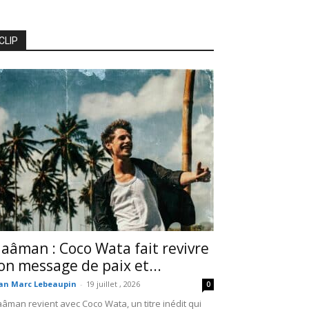
CLIP
aâman : Coco Wata fait revivre
on message de paix et...
an Marc Lebeaupin
-
19 juillet , 2026
0
âman revient avec Coco Wata, un titre inédit qui