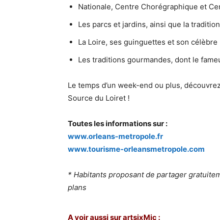
Nationale, Centre Chorégraphique et Cen
Les parcs et jardins, ainsi que la traditio
La Loire, ses guinguettes et son célèbre 
Les traditions gourmandes, dont le fame
Le temps d’un week-end ou plus, découvrez l
Source du Loiret !
Toutes les informations sur :
www.orleans-metropole.fr
www.tourisme-orleansmetropole.com
* Habitants proposant de partager gratuitem
plans
A voir aussi sur artsixMic :