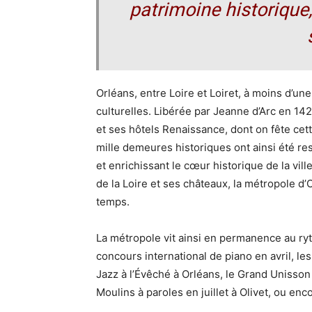
patrimoine historique,
Orléans, entre Loire et Loiret, à moins d’un
culturelles. Libérée par Jeanne d’Arc en 14
et ses hôtels Renaissance, dont on fête ce
mille demeures historiques ont ainsi été re
et enrichissant le cœur historique de la vill
de la Loire et ses châteaux, la métropole d’
temps.
La métropole vit ainsi en permanence au r
concours international de piano en avril, le
Jazz à l’Évêché à Orléans, le Grand Unisson 
Moulins à paroles en juillet à Olivet, ou enc