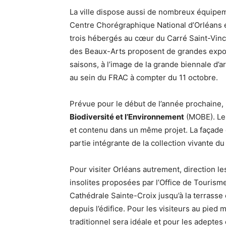
La ville dispose aussi de nombreux équipemen
Centre Chorégraphique National d’Orléans et
trois hébergés au cœur du Carré Saint-Vinc
des Beaux-Arts proposent de grandes expos
saisons, à l’image de la grande biennale d’a
au sein du FRAC à compter du 11 octobre.
Prévue pour le début de l’année prochaine,
Biodiversité et l’Environnement
(MOBE). Le 
et contenu dans un même projet. La façade 
partie intégrante de la collection vivante d
Pour visiter Orléans autrement, direction les
insolites proposées par l’Office de Touris
Cathédrale Sainte-Croix jusqu’à la terrasse 
depuis l’édifice. Pour les visiteurs au pied
traditionnel sera idéale et pour les adeptes