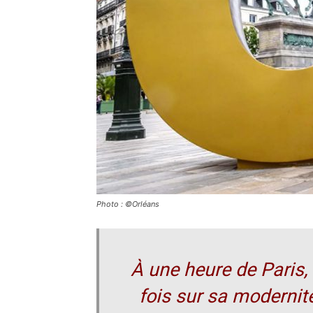
Photo : ©Orléans
À une heure de Paris,
fois sur sa modernité