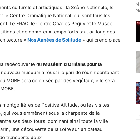
ré
ts culturels et artistiques : la Scène Nationale, le
Pl
 le Centre Dramatique National, qui sont tous les
ent. Le FRAC, le Centre Charles Péguy et le Musée
itions et de nombreux temps forts tout au long des
rchitecture «
Nos Années de Solitude
» qui prend place
 la redécouverte du
Muséum d’Orléans pour la
nouveau museum a réussi le pari de réunir contenant
du MOBE sera colonisée par des végétaux, elle sera
u MOBE.
 montgolfières de Positive Altitude, ou les visites
me, qui vous emmènent sous la charpente de la
entre ses deux tours, dominant ainsi toute la ville
 marin, une découverte de la Loire sur un bateau
 de transports doux.