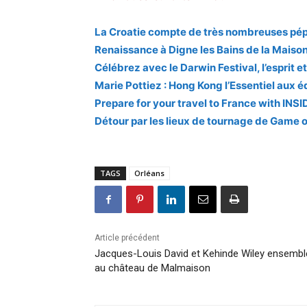
La Croatie compte de très nombreuses pép
Renaissance à Digne les Bains de la Mais
Célébrez avec le Darwin Festival, l’esprit e
Marie Pottiez : Hong Kong l’Essentiel aux 
Prepare for your travel to France with INSI
Détour par les lieux de tournage de Game of
TAGS
Orléans
Article précédent
Jacques-Louis David et Kehinde Wiley ensembl
au château de Malmaison