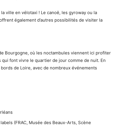
a ville en vélotaxi ! Le canoë, les gyroway ou la
ffrent également d’autres possibilités de visiter la
de Bourgogne, où les noctambules viennent ici profiter
 qui font vivre le quartier de jour comme de nuit. En
es bords de Loire, avec de nombreux événements
Orléans
 labels (FRAC, Musée des Beaux-Arts, Scène