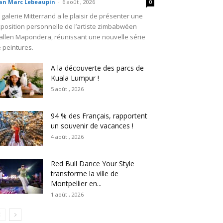
an Marc Lebeaupin
-
6 août , 2026
0
 galerie Mitterrand a le plaisir de présenter une
position personnelle de l’artiste zimbabwéen
llen Mapondera, réunissant une nouvelle série
 peintures.
A la découverte des parcs de
Kuala Lumpur !
5 août , 2026
94 % des Français, rapportent
un souvenir de vacances !
4 août , 2026
Red Bull Dance Your Style
transforme la ville de
Montpellier en...
1 août , 2026