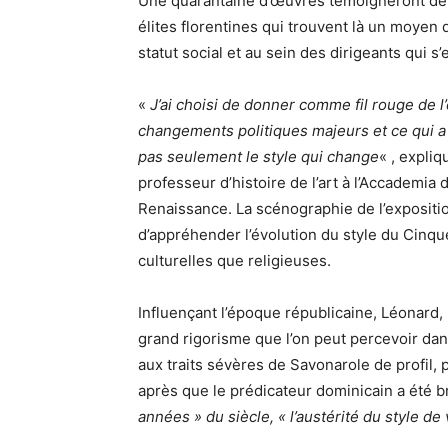
Une quarantaine d’œuvres témoigneront de l’a
élites florentines qui trouvent là un moyen de
statut social et au sein des dirigeants qui
«
J’ai choisi de donner comme fil rouge de l’
changements politiques majeurs et ce qui a ch
pas seulement le style qui change
« , expli
professeur d’histoire de l’art à l’Accademia d
Renaissance. La scénographie de l’expositio
d’appréhender l’évolution du style du Cinqu
culturelles que religieuses.
Influençant l’époque républicaine, Léonard,
grand rigorisme que l’on peut percevoir dans
aux traits sévères de Savonarole de profil, 
après que le prédicateur dominicain a été b
années » du siècle, « l’austérité du style de v