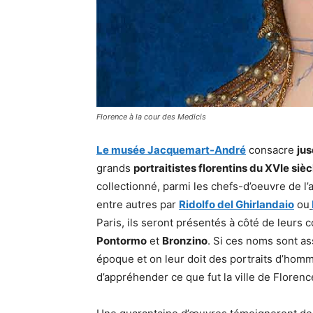
Florence à la cour des Medicis
Le musée Jacquemart-André
consacre
jus
grands
portraitistes florentins du XVIe sièc
collectionné, parmi les chefs-d’oeuvre de l’a
entre autres par
Ridolfo del Ghirlandaio
ou
Paris, ils seront présentés à côté de leurs
Pontormo
et
Bronzino
. Si ces noms sont as
époque et on leur doit des portraits d’hom
d’appréhender ce que fut la ville de Florenc