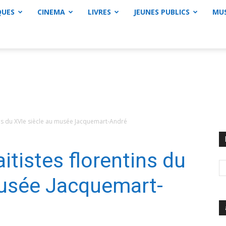
QUES
CINEMA
LIVRES
JEUNES PUBLICS
MU
ins du XVIe siècle au musée Jacquemart-André
itistes florentins du
musée Jacquemart-