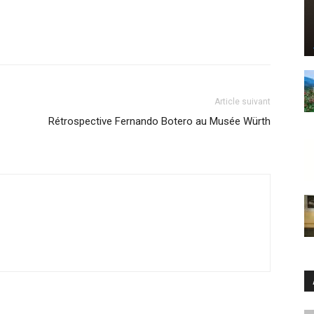
Article suivant
Rétrospective Fernando Botero au Musée Würth