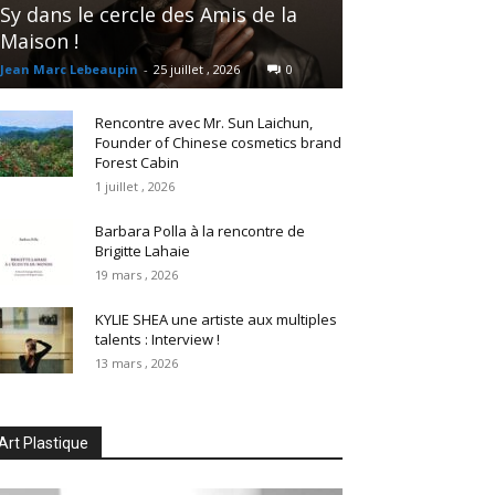
Sy dans le cercle des Amis de la
Maison !
Jean Marc Lebeaupin
-
25 juillet , 2026
0
Rencontre avec Mr. Sun Laichun,
Founder of Chinese cosmetics brand
Forest Cabin
1 juillet , 2026
Barbara Polla à la rencontre de
Brigitte Lahaie
19 mars , 2026
KYLIE SHEA une artiste aux multiples
talents : Interview !
13 mars , 2026
Art Plastique