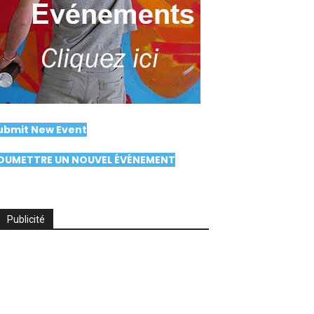
ubmit New Event
OUMETTRE UN NOUVEL ÉVÉNEMENT
Publicité