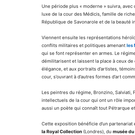
Une période plus « moderne » suivra, avec de
luxe de la cour des Médicis, famille de rich
République de Savonarole et de la beauté in
Viennent ensuite les représentations héro
conflits militaires et politiques amenant
les
qui se font représenter en armes. Le régime
démilitarisent et laissent la place à ceux de
élégance, et aux portraits d’artistes, témoi
cour, s’ouvrant à d’autres formes d’art comm
Les peintres du régime, Bronzino, Salviati,
intellectuels de la cour qui ont un rôle imp
aussi un poète qui connaît tout Pétrarque et 
Cette exposition bénéficie d’un partenariat
la Royal Collection
(Londres), du
musée du