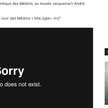
t politique des Médicis, au musée Jacquemart-André
la cour des Médicis » title_type= »h2″