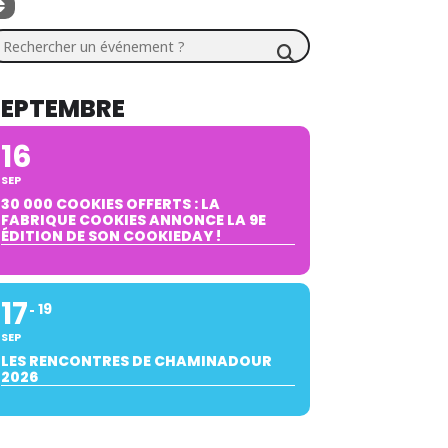
chercher un événement ?
SEPTEMBRE
16
SEP
30 000 COOKIES OFFERTS : LA
FABRIQUE COOKIES ANNONCE LA 9E
ÉDITION DE SON COOKIEDAY !
17
19
SEP
LES RENCONTRES DE CHAMINADOUR
2026