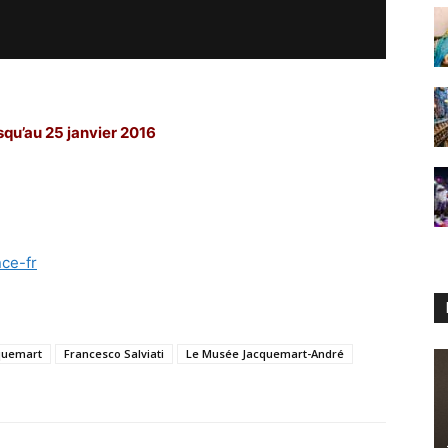
usqu’au 25 janvier 2016
nce-fr
cquemart
Francesco Salviati
Le Musée Jacquemart-André