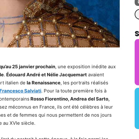
Re
qu’au 25 janvier prochain
, une exposition inédite aux
le
.
Édouard André et Nélie Jacquemart
avaient
rt italien de
la Renaissance
, les portraits réalisés
Francesco Salviati
. Pour la toute première fois à
 contemporains
Rosso Fiorentino, Andrea del Sarto,
sez méconnus en France, ils ont été célèbres à leur
mes et de femmes qui nous permettent de nos jours
e au XVIe siècle.