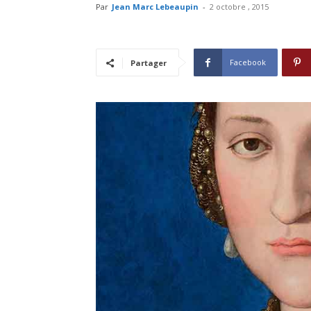
Par
Jean Marc Lebeaupin
-
2 octobre , 2015
Facebook
Partager