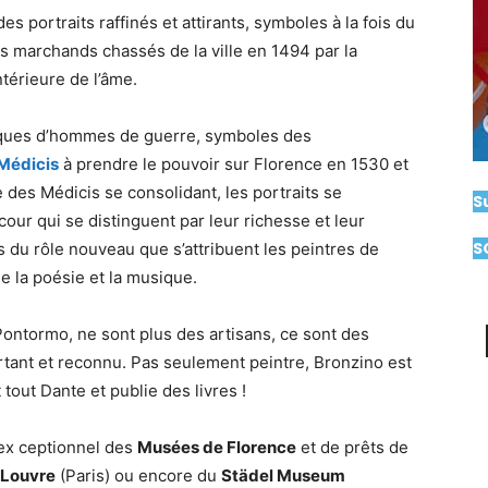
s portraits raffinés et attirants, symboles à la fois du
es marchands chassés de la ville en 1494 par la
térieure de l’âme.
ïques d’hommes de guerre, symboles des
 Médicis
à prendre le pouvoir sur Florence en 1530 et
 des Médicis se consolidant, les portraits se
S
 cour qui se distinguent par leur richesse et leur
S
ns du rôle nouveau que s’attribuent les peintres de
e la poésie et la musique.
 Pontormo, ne sont plus des artisans, ce sont des
ortant et reconnu. Pas seulement peintre, Bronzino est
tout Dante et publie des livres !
 ex ceptionnel des
Musées de Florence
et de prêts de
 Louvre
(Paris) ou encore du
Städel Museum