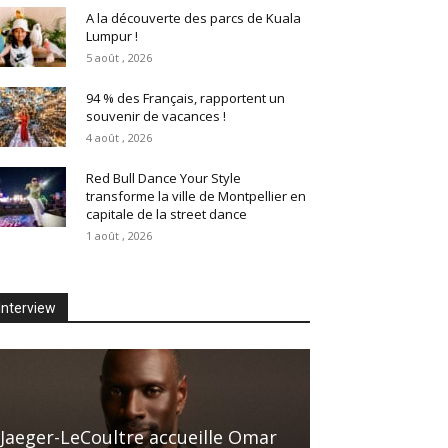
A la découverte des parcs de Kuala
Lumpur !
5 août , 2026
94 % des Français, rapportent un
souvenir de vacances !
4 août , 2026
Red Bull Dance Your Style
transforme la ville de Montpellier en
capitale de la street dance
1 août , 2026
Interview
Jaeger-LeCoultre accueille Omar