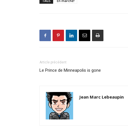
TAGS
En marche!
Article précédent
Le Prince de Minneapolis is gone
Jean Marc Lebeaupin