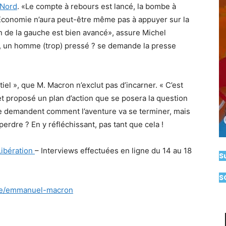
 Nord
. «Le compte à rebours est lancé, la bombe à
’Economie n’aura peut-être même pas à appuyer sur la
n de la gauche est bien avancé», assure Michel
, un homme (trop) pressé ? se demande la presse
tiel », que M. Macron n’exclut pas d’incarner. « C’est
et proposé un plan d’action que se posera la question
se demandent comment l’aventure va se terminer, mais
rdre ? En y réfléchissant, pas tant que cela !
Libération
– Interviews effectuées en ligne du 14 au 18
S
S
tre/emmanuel-macron