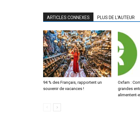
ARTICLES CONNEXES
PLUS DE L'AUTEUR
94 % des Français, rapportent un
Oxfam : Com
souvenir de vacances !
grandes ent
alimentent-el