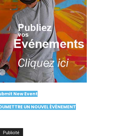
ubmit New Event
OUMETTRE UN NOUVEL ÉVÉNEMENT
Publicité