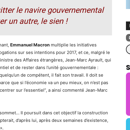
itter le navire gouvernemental
er un autre, le sien !
nant,
Emmanuel Macron
multiplie les initiatives
Re
ogations sur ses intentions pour 2017, et ce, malgré le
ministre des Affaires étrangères, Jean-Marc Ayrault, qui
ntiel et de rester dans l’unité gouvernementale :
uelqu’un de compétent, il fait son travail. Il doit se
parce que si l’économie va un peu mieux, on n’est pas
oncentrer sur l’essentiel”, a ainsi commenté Jean-Marc
ommet… Il poursuit dans cet objectif la construction
pterait, d’après lui, après deux semaines d’existence,
».