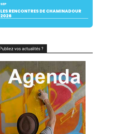
SEP
LES RENCONTRES DE CHAMINADOUR
2026
Publiez vos actualités ?