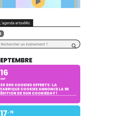
L’agenda artsixMic
chercher un événement ?
SEPTEMBRE
16
SEP
30 000 COOKIES OFFERTS : LA
FABRIQUE COOKIES ANNONCE LA 9E
ÉDITION DE SON COOKIEDAY !
17
19