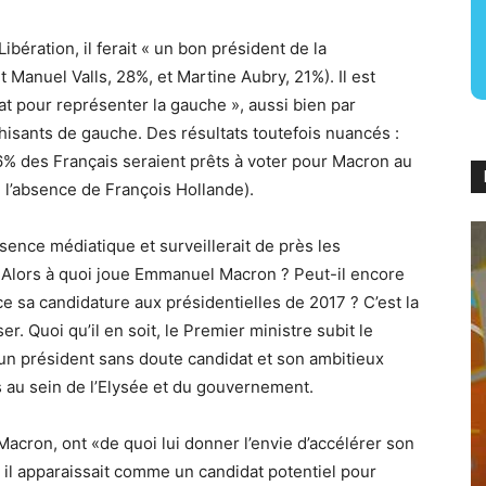
bération, il ferait « un bon président de la
Manuel Valls, 28%, et Martine Aubry, 21%). Il est
t pour représenter la gauche », aussi bien par
hisants de gauche. Des résultats toutefois nuancés :
6% des Français seraient prêts à voter pour Macron au
 l’absence de François Hollande).
ence médiatique et surveillerait de près les
. Alors à quoi joue Emmanuel Macron ? Peut-il encore
ce sa candidature aux présidentielles de 2017 ? C’est la
 Quoi qu’il en soit, le Premier ministre subit le
e un président sans doute candidat et son ambitieux
us au sein de l’Elysée et du gouvernement.
cron, ont «de quoi lui donner l’envie d’accélérer son
, il apparaissait comme un candidat potentiel pour