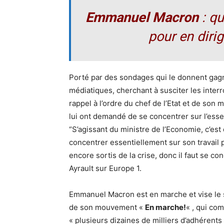
Emmanuel Macron
: qu
pour en dirig
Porté par des sondages qui le donnent gag
médiatiques, cherchant à susciter les interr
rappel à l’ordre du chef de l’Etat et de son 
lui ont demandé de se concentrer sur l’esse
“S’agissant du ministre de l’Economie, c’est q
concentrer essentiellement sur son travail 
encore sortis de la crise, donc il faut se c
Ayrault sur Europe 1.
Emmanuel Macron est en marche et vise le s
de son mouvement «
En marche!
« , qui com
« plusieurs dizaines de milliers d’adhérents 