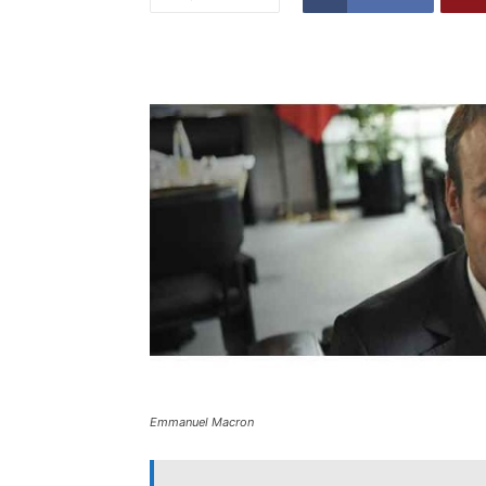
Emmanuel Macron