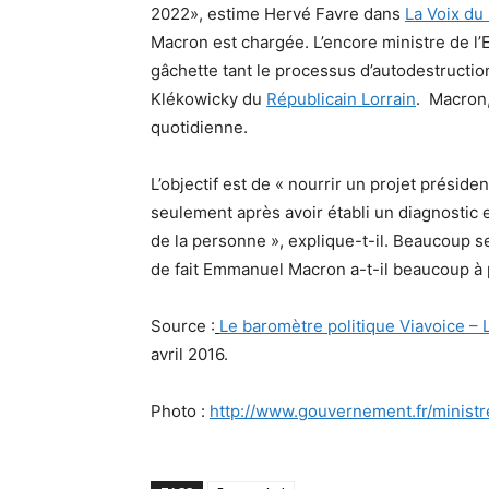
2022», estime Hervé Favre dans
La Voix du
Macron est chargée. L’encore ministre de l
gâchette tant le processus d’autodestructio
Klékowicky du
Républicain Lorrain
. Macron
quotidienne.
L’objectif est de « nourrir un projet présiden
seulement après avoir établi un diagnostic 
de la personne », explique-t-il. Beaucoup 
de fait Emmanuel Macron a-t-il beaucoup à pe
Source :
Le baromètre politique Viavoice – 
avril 2016.
Photo :
http://www.gouvernement.fr/minis