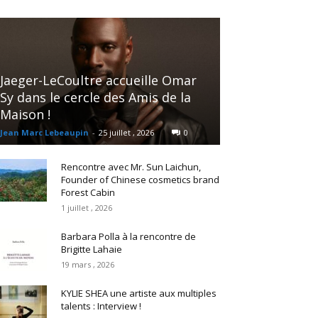
Jaeger-LeCoultre accueille Omar
Sy dans le cercle des Amis de la
Maison !
Jean Marc Lebeaupin
-
25 juillet , 2026
0
Rencontre avec Mr. Sun Laichun,
Founder of Chinese cosmetics brand
Forest Cabin
1 juillet , 2026
Barbara Polla à la rencontre de
Brigitte Lahaie
19 mars , 2026
KYLIE SHEA une artiste aux multiples
talents : Interview !