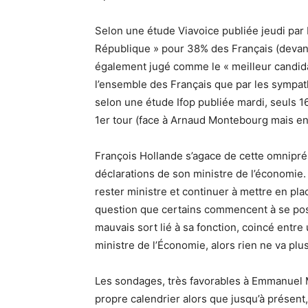
Selon une étude Viavoice publiée jeudi par Li
République » pour 38% des Français (devant 
également jugé comme le « meilleur candida
l’ensemble des Français que par les sympat
selon une étude Ifop publiée mardi, seuls 1
1er tour (face à Arnaud Montebourg mais en
François Hollande s’agace de cette omniprés
déclarations de son ministre de l’économie
rester ministre et continuer à mettre en pla
question que certains commencent à se poser.
mauvais sort lié à sa fonction, coincé entr
ministre de l’Économie, alors rien ne va pl
Les sondages, très favorables à Emmanuel Ma
propre calendrier alors que jusqu’à présent