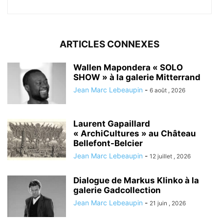
ARTICLES CONNEXES
Wallen Mapondera « SOLO
SHOW » à la galerie Mitterrand
Jean Marc Lebeaupin
-
6 août , 2026
Laurent Gapaillard
« ArchiCultures » au Château
Bellefont-Belcier
Jean Marc Lebeaupin
-
12 juillet , 2026
Dialogue de Markus Klinko à la
galerie Gadcollection
Jean Marc Lebeaupin
-
21 juin , 2026