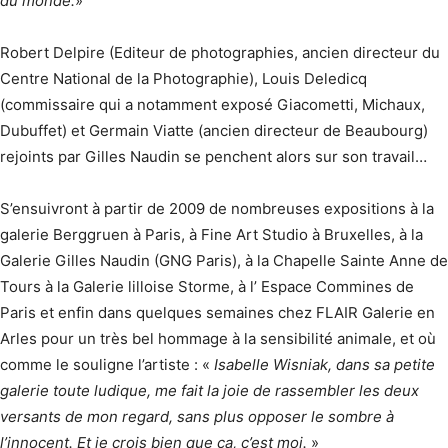
du monde.
»
Robert Delpire (Editeur de photographies, ancien directeur du
Centre National de la Photographie), Louis Deledicq
(commissaire qui a notamment exposé Giacometti, Michaux,
Dubuffet) et Germain Viatte (ancien directeur de Beaubourg)
rejoints par Gilles Naudin se penchent alors sur son travail…
S’ensuivront à partir de 2009 de nombreuses expositions à la
galerie Berggruen à Paris, à Fine Art Studio à Bruxelles, à la
Galerie Gilles Naudin (GNG Paris), à la Chapelle Sainte Anne de
Tours à la Galerie lilloise Storme, à l’ Espace Commines de
Paris et enfin dans quelques semaines chez FLAIR Galerie en
Arles pour un très bel hommage à la sensibilité animale, et où
comme le souligne l’artiste : «
Isabelle Wisniak, dans sa petite
galerie toute ludique, me fait la joie de rassembler les deux
versants de mon regard, sans plus opposer le sombre à
l’innocent. Et je crois bien que ça, c’est moi.
»