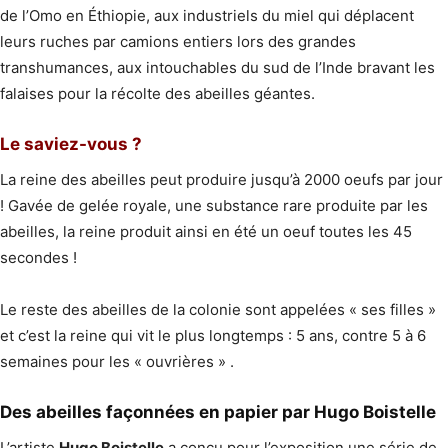
de l’Omo en Éthiopie, aux industriels du miel qui déplacent
leurs ruches par camions entiers lors des grandes
transhumances, aux intouchables du sud de l’Inde bravant les
falaises pour la récolte des abeilles géantes.
Le saviez-vous ?
La reine des abeilles peut produire jusqu’à 2000 oeufs par jour
! Gavée de gelée royale, une substance rare produite par les
abeilles, la reine produit ainsi en été un oeuf toutes les 45
secondes !
Le reste des abeilles de la colonie sont appelées « ses filles »
et c’est la reine qui vit le plus longtemps : 5 ans, contre 5 à 6
semaines pour les « ouvrières » .
Des abeilles façonnées en papier par Hugo Boistelle
L’artiste
Hugo Boistelle
a conçu pour l’exposition une série de