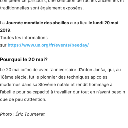
compléter ce parcours, une sélection de ruches anciennes et
traditionnelles sont également exposées.
La
Journée mondiale des abeilles
aura lieu
le lundi 20 mai
2019
.
Toutes les informations
sur
https://www.un.org/fr/events/beeday/
Pourquoi le 20 mai?
Le 20 mai coïncide avec l’anniversaire d’Anton Janša, qui, au
18ème siècle, fut le pionnier des techniques apicoles
modernes dans sa Slovénie natale et rendit hommage à
l’abeille pour sa capacité à travailler dur tout en n’ayant besoin
que de peu d’attention.
Photo : Éric Tourneret