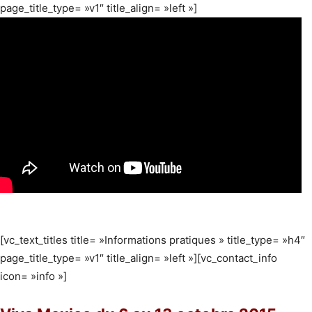
page_title_type= »v1″ title_align= »left »]
[vc_text_titles title= »Informations pratiques » title_type= »h4″
page_title_type= »v1″ title_align= »left »][vc_contact_info
icon= »info »]