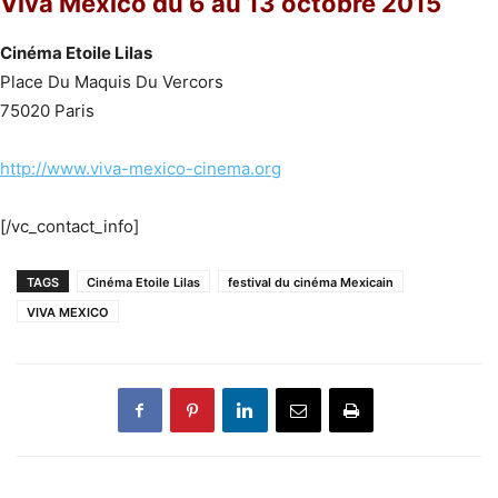
Viva Mexico du 6 au 13 octobre 2015
Cinéma Etoile Lilas
Place Du Maquis Du Vercors
75020 Paris
http://www.viva-mexico-cinema.org
[/vc_contact_info]
TAGS
Cinéma Etoile Lilas
festival du cinéma Mexicain
VIVA MEXICO