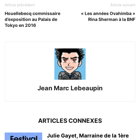
Article précédent
Article suivant
Houellebecq commissaire
« Les années Ovahimba »
d’exposition au Palais de
Rina Sherman à la BNF
Tokyo en 2016
Jean Marc Lebeaupin
ARTICLES CONNEXES
Julie Gayet, Marraine de la 1ère