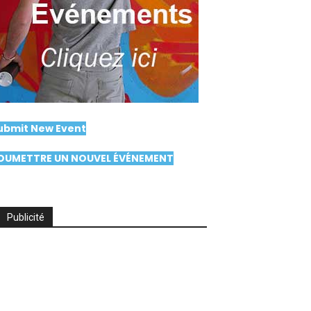
ubmit New Event
OUMETTRE UN NOUVEL ÉVÉNEMENT
Publicité