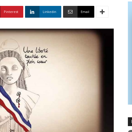
Pinterest
Linkedin
Email