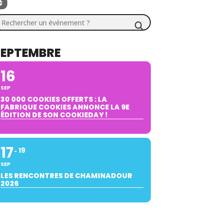
chercher un événement ?
SEPTEMBRE
16
SEP
30 000 COOKIES OFFERTS : LA
FABRIQUE COOKIES ANNONCE LA 9E
ÉDITION DE SON COOKIEDAY !
17
19
SEP
LES RENCONTRES DE CHAMINADOUR
2026