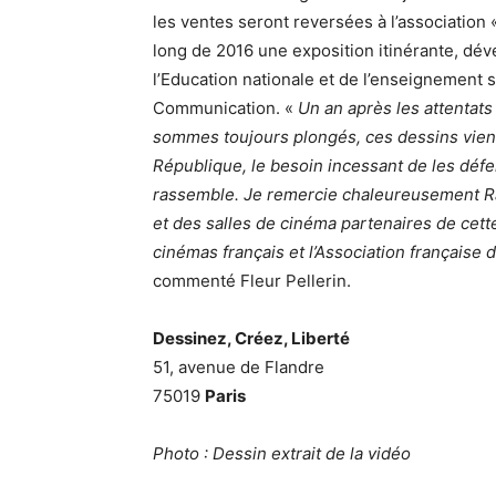
les ventes seront reversées à l’association 
long de 2016 une exposition itinérante, dév
l’Education nationale et de l’enseignement s
Communication. «
Un an après les attentats
sommes toujours plongés, ces dessins vienn
République, le besoin incessant de les déf
rassemble. Je remercie chaleureusement Ra
et des salles de cinéma partenaires de cette
cinémas français et l’Association française d
commenté Fleur Pellerin.
Dessinez, Créez, Liberté
51, avenue de Flandre
75019
Paris
Photo : Dessin extrait de la vidéo