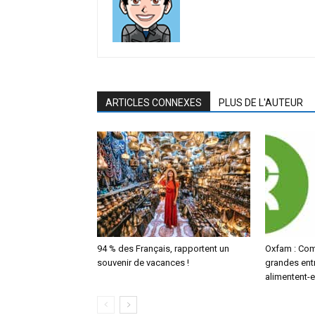
ARTICLES CONNEXES
PLUS DE L'AUTEUR
94 % des Français, rapportent un
Oxfam : Com
souvenir de vacances !
grandes ent
alimentent-el