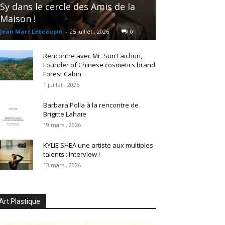
Sy dans le cercle des Amis de la
Maison !
Jean Marc Lebeaupin
-
25 juillet , 2026
0
Rencontre avec Mr. Sun Laichun,
Founder of Chinese cosmetics brand
Forest Cabin
1 juillet , 2026
Barbara Polla à la rencontre de
Brigitte Lahaie
19 mars , 2026
KYLIE SHEA une artiste aux multiples
talents : Interview !
13 mars , 2026
Art Plastique