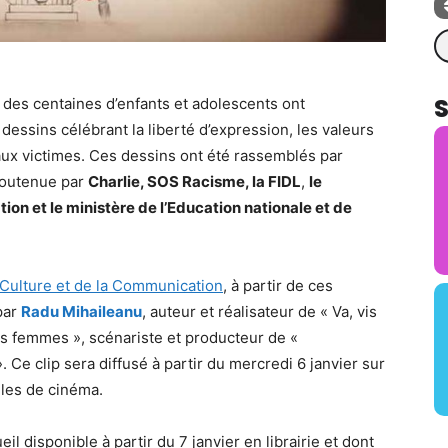
Re
 des centaines d’enfants et adolescents ont
dessins célébrant la liberté d’expression, les valeurs
aux victimes. Ces dessins ont été rassemblés par
soutenue par
Charlie, SOS Racisme, la FIDL
,
le
ion et le ministère de l’Education nationale et de
 Culture et de la Communication
, à partir de ces
par
Radu Mihaileanu
, auteur et réalisateur de « Va, vis
es femmes », scénariste et producteur de «
. Ce clip sera diffusé à partir du mercredi 6 janvier sur
lles de cinéma.
il disponible à partir du 7 janvier en librairie et dont