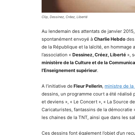
Clip, Dessinez, Créez, Liberté
Au lendemain des attentats de janvier 2015,
spontanément envoyé à
Charlie Hebdo
des 
de la République et la laïcité, en hommage 
l’association «
Dessinez, Créez, Liberté
», 
ministère de la Culture et de la Communicat
l’Enseignement supérieur
.
A l’initiative de
Fleur Pellerin
,
ministre de la
dessins, un programme court a été réalisé 
et deviens », « Le Concert », « La Source d
Caricaturistes, fantassins de la démocratie »
les chaines de la TNT, ainsi que dans les sa
Ces dessins font également l’objet d’un recue