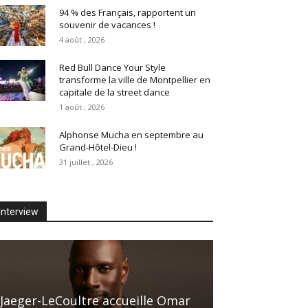
94 % des Français, rapportent un
souvenir de vacances !
4 août , 2026
Red Bull Dance Your Style
transforme la ville de Montpellier en
capitale de la street dance
1 août , 2026
Alphonse Mucha en septembre au
Grand-Hôtel-Dieu !
31 juillet , 2026
Interview
Jaeger-LeCoultre accueille Omar