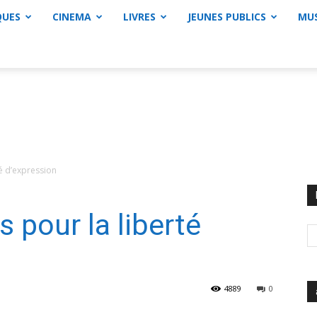
QUES
CINEMA
LIVRES
JEUNES PUBLICS
MU
té d’expression
s pour la liberté
4889
0