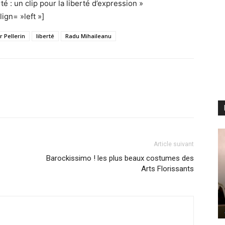
té : un clip pour la liberté d’expression »
lign= »left »]
r Pellerin
liberté
Radu Mihaileanu
Article suivant
Barockissimo ! les plus beaux costumes des
Arts Florissants