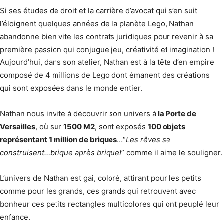
Si ses études de droit et la carrière d’avocat qui s’en suit
l’éloignent quelques années de la planète Lego, Nathan
abandonne bien vite les contrats juridiques pour revenir à sa
première passion qui conjugue jeu, créativité et imagination !
Aujourd’hui, dans son atelier, Nathan est à la tête d’en empire
composé de 4 millions de Lego dont émanent des créations
qui sont exposées dans le monde entier.
Nathan nous invite à découvrir son univers à
la Porte de
Versailles
, où sur
1500 M2
, sont exposés
100 objets
représentant 1 million de briques
…“
Les rêves se
construisent…brique après brique!
” comme il aime le souligner.
L’univers de Nathan est gai, coloré, attirant pour les petits
comme pour les grands, ces grands qui retrouvent avec
bonheur ces petits rectangles multicolores qui ont peuplé leur
enfance.