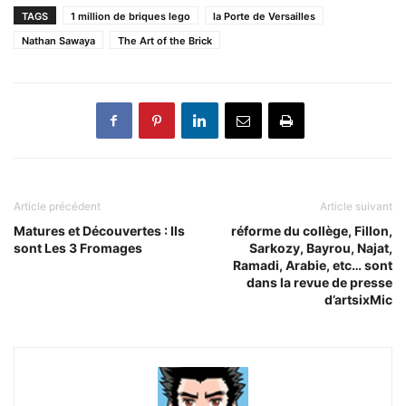
TAGS
1 million de briques lego
la Porte de Versailles
Nathan Sawaya
The Art of the Brick
Article précédent
Article suivant
Matures et Découvertes : Ils
réforme du collège, Fillon,
sont Les 3 Fromages
Sarkozy, Bayrou, Najat,
Ramadi, Arabie, etc… sont
dans la revue de presse
d’artsixMic