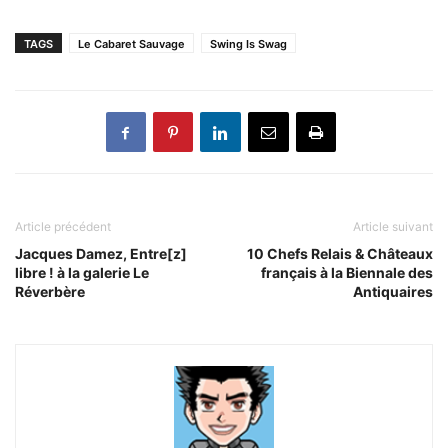
TAGS
Le Cabaret Sauvage
Swing Is Swag
Article précédent
Article suivant
Jacques Damez, Entre[z]
10 Chefs Relais & Châteaux
libre ! à la galerie Le
français à la Biennale des
Réverbère
Antiquaires