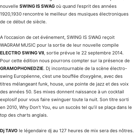
nouvelle
SWING IS SWAG
où quand l’esprit des années
1920,1930 rencontre le meilleur des musiques électroniques
de ce début de siècle.
A l’occasion de cet événement, SWING IS SWAG reçoit
WAGRAM MUSIC pour la sortie de leur nouvelle compile
ELECTRO SWING VII
, sortie prévue le 22 septembre 2014.
Pour cette édition nous pourrons compter sur la présence de
GRAMOPHONEDZIE
. Dj incontournable de la scène électro-
swing Européenne, c’est une bouffée d’oxygène, avec des
titres mélangeant funk, house, une pointe de jazz et des voix
des années 50. Ses mixes donnent naissance à un cocktail
explosif pour vous faire swinguer toute la nuit. Son titre sorti
en 2010, Why Don’t You, eu un succès tel qu’il se plaça dans le
top des charts anglais.
Dj TAVO
le légendaire dj au 127 heures de mix sera des nôtres.