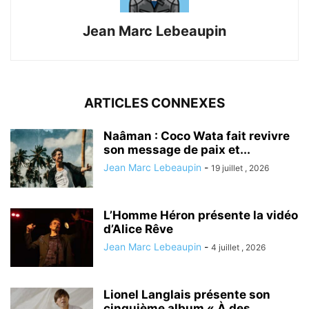
Jean Marc Lebeaupin
ARTICLES CONNEXES
Naâman : Coco Wata fait revivre
son message de paix et...
Jean Marc Lebeaupin
-
19 juillet , 2026
L’Homme Héron présente la vidéo
d’Alice Rêve
Jean Marc Lebeaupin
-
4 juillet , 2026
Lionel Langlais présente son
cinquième album « À des