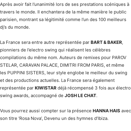
Après avoir fait l’unanimité lors de ses prestations scéniques à
travers le monde. Il enchantera de la même manière le public
parisien, montrant sa légitimité comme l’un des 100 meilleurs
dj’s du monde.
La France sera entre autre représentée par
BART & BAKER
,
pionniers de l’electro swing qui réalisent les célèbres
compilations du même nom. Auteurs de remixes pour PAROV
STELAR, CARAVAN PALACE, DIMITRI FROM PARIS, et même
les PUPPINI SISTERS, leur style englobe le meilleur du swing
et des productions actuelles. La France sera également
représentée par
KIWISTAR
déjà récompensé 3 fois aux électro
swing awards, accompagné de
JOSH LE CHAT
.
Vous pourrez aussi compter sur la présence
HANNA HAIS
avec
son titre ‘Rosa Nova’, Devenu un des hymnes d’Ibiza.