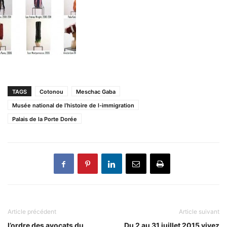
TAGS
Cotonou
Meschac Gaba
Musée national de l’histoire de l-immigration
Palais de la Porte Dorée
Article précédent
Article suivant
l’ordre des avocats du
Du 2 au 31 juillet 2015 vivez