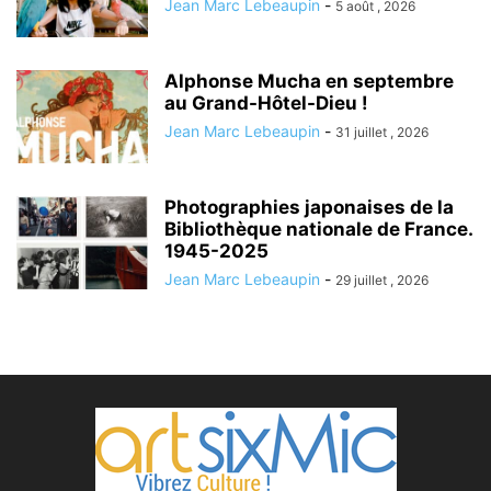
Jean Marc Lebeaupin
-
5 août , 2026
Alphonse Mucha en septembre
au Grand-Hôtel-Dieu !
Jean Marc Lebeaupin
-
31 juillet , 2026
Photographies japonaises de la
Bibliothèque nationale de France.
1945-2025
Jean Marc Lebeaupin
-
29 juillet , 2026