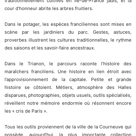
traditionnellement cultivés en Ile-de-France jadis, et la
cour d’honneur abrite les arbres fruitiers.
Dans le potager, les espèces franciliennes sont mises en
scène par les jardiniers du parc. Gestes, astuces,
proverbes illustrent les cultures traditionnelles, le rythme
des saisons et les savoir-faire ancestraux.
Dans le Trianon, le parcours raconte l’histoire des
maraîchers franciliens. Une histoire en lien étroit avec
l’approvisionnement de la capitale. Petite et grande
histoire se côtoient. Métiers, atmosphère des Halles
disparues, photographies, objets usuels, outils spécialisés,
réveillent notre mémoire endormie où résonnent encore
les « cris de Paris ».
Tous les outils proviennent de la ville de la Courneuve qui
possède, aujourd’hui, la plus importante collection