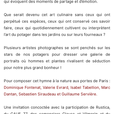
qui évoquent des moments de partage et d’émotion.
Que serait devenu cet art culinaire sans ceux qui ont
perpétué ces espèces, ceux qui ont conservé ces savoir
faire, ceux qui quotidiennement cultivent ou interprètent
l’art du potager dans les jardins ou sur leurs fourneaux ?
Plusieurs artistes photographes se sont penchés sur les
stars de nos potagers pour dresser une galerie de
portraits où hommes et plantes rivalisent de séduction
pour notre plus grand bonheur !
Pour composer cet hymne à la nature aux portes de Paris :
Dominique Fontenat, Valerie Evrard, Isabel Tabellion, Marc
Dantan, Sebastien Siraudeau et Guillaume Servière.
Une invitation concoctée avec la participation de Rustica,
du CAUE 77, des semenciers Clause et Vilmorin et du