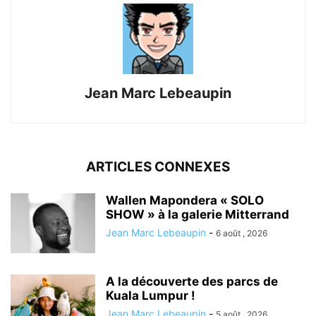
Jean Marc Lebeaupin
ARTICLES CONNEXES
Wallen Mapondera « SOLO
SHOW » à la galerie Mitterrand
Jean Marc Lebeaupin
-
6 août , 2026
A la découverte des parcs de
Kuala Lumpur !
Jean Marc Lebeaupin
-
5 août , 2026