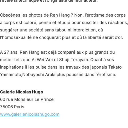
révèle la technique et l’originalité de leur auteur.
Obscènes les photos de Ren Hang ? Non, l’érotisme des corps
à corps est coloré, pensé et étudié pour susciter des réactions,
suggérer une société sans tabou ni interdiction, où
l’homosexualité ne choquerait plus et où la liberté serait d’or.
A 27 ans, Ren Hang est déjà comparé aux plus grands du
métier tels que Ai Wei Wei et Shuji Terayam. Quant à ses
inspirations il les puise dans les travaux des japonais Takato
Yamamoto,Nobuyoshi Araki plus poussés dans l’érotisme.
Galerie Nicolas Hugo
60 rue Monsieur Le Prince
75006 Paris
www.galerienicolashugo.com