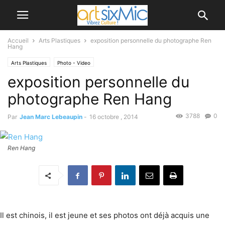
Accueil
Arts Plastiques
exposition personnelle du photographe Ren
Hang
Arts Plastiques
Photo - Video
exposition personnelle du
photographe Ren Hang
3788
0
Par
Jean Marc Lebeaupin
-
16 octobre , 2014
Ren Hang
Il est chinois, il est jeune et ses photos ont déjà acquis une