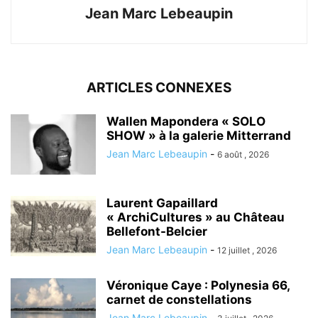
Jean Marc Lebeaupin
ARTICLES CONNEXES
Wallen Mapondera « SOLO
SHOW » à la galerie Mitterrand
Jean Marc Lebeaupin
-
6 août , 2026
Laurent Gapaillard
« ArchiCultures » au Château
Bellefont-Belcier
Jean Marc Lebeaupin
-
12 juillet , 2026
Véronique Caye : Polynesia 66,
carnet de constellations
Jean Marc Lebeaupin
-