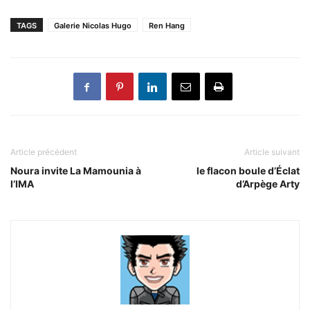
TAGS
Galerie Nicolas Hugo
Ren Hang
Article précédent
Article suivant
Noura invite La Mamounia à
le flacon boule d’Éclat
l’IMA
d’Arpège Arty