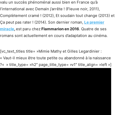
valu un succès phénoménal aussi bien en France qu’à
l’international avec Demain j’arrête ! (Fleuve noir, 2011),
Complètement cramé ! (2012), Et soudain tout change (2013) et
Ça peut pas rater ! (2014). Son dernier roman,
Le premier
miracle
,
est paru chez
Flammarion en 2016
. Quatre de ses
romans sont actuellement en cours d’adaptation au cinéma.
[vc_text_titles title= »Mimie Mathy et Gilles Legardinier :
« Vaut-il mieux être toute petite ou abandonné à la naissance
?« » title_type= »h2″ page_title_type= »v1″ title_align= »left »]