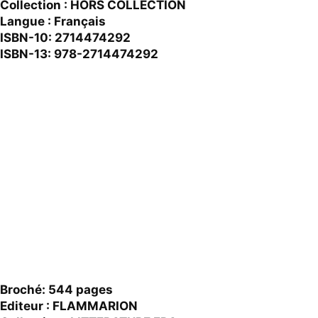
Collection : HORS COLLECTION
Langue : Français
ISBN-10: 2714474292
ISBN-13: 978-2714474292
Broché: 544 pages
Editeur : FLAMMARION