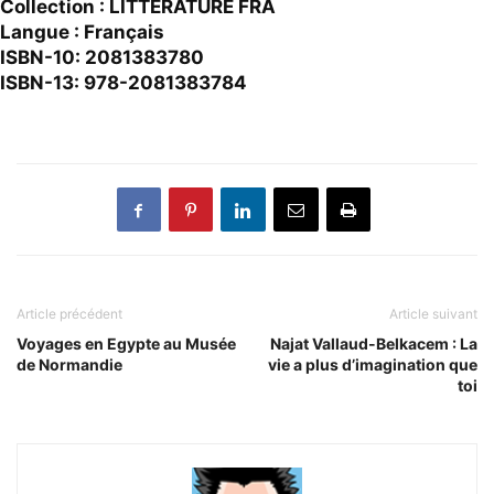
Collection : LITTERATURE FRA
Langue : Français
ISBN-10: 2081383780
ISBN-13: 978-2081383784
Article précédent
Article suivant
Voyages en Egypte au Musée
Najat Vallaud-Belkacem : La
de Normandie
vie a plus d’imagination que
toi