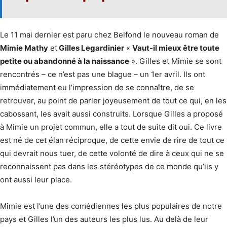
Le 11 mai dernier est paru chez Belfond le nouveau roman de
Mimie Mathy
et
Gilles Legardinier
«
Vaut-il mieux être toute
petite ou abandonné à la naissance
». Gilles et Mimie se sont
rencontrés – ce n’est pas une blague – un 1er avril. Ils ont
immédiatement eu l’impression de se connaître, de se
retrouver, au point de parler joyeusement de tout ce qui, en les
cabossant, les avait aussi construits. Lorsque Gilles a proposé
à Mimie un projet commun, elle a tout de suite dit oui. Ce livre
est né de cet élan réciproque, de cette envie de rire de tout ce
qui devrait nous tuer, de cette volonté de dire à ceux qui ne se
reconnaissent pas dans les stéréotypes de ce monde qu’ils y
ont aussi leur place.
Mimie est l’une des comédiennes les plus populaires de notre
pays et Gilles l’un des auteurs les plus lus. Au delà de leur