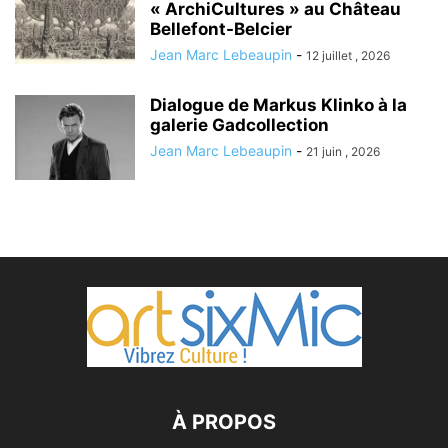
« ArchiCultures » au Château
Bellefont-Belcier
Jean Marc Lebeaupin
-
12 juillet , 2026
Dialogue de Markus Klinko à la
galerie Gadcollection
Jean Marc Lebeaupin
-
21 juin , 2026
À PROPOS