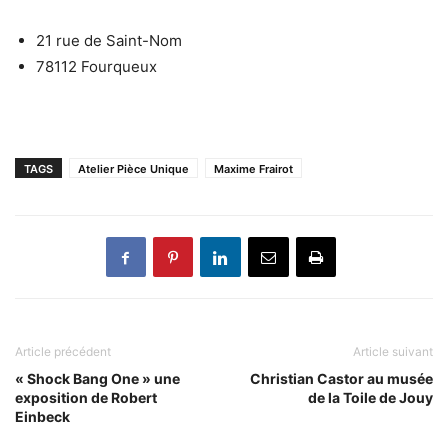
21 rue de Saint-Nom
78112 Fourqueux
TAGS
Atelier Pièce Unique
Maxime Frairot
Article précédent
Article suivant
« Shock Bang One » une
Christian Castor au musée
exposition de Robert
de la Toile de Jouy
Einbeck