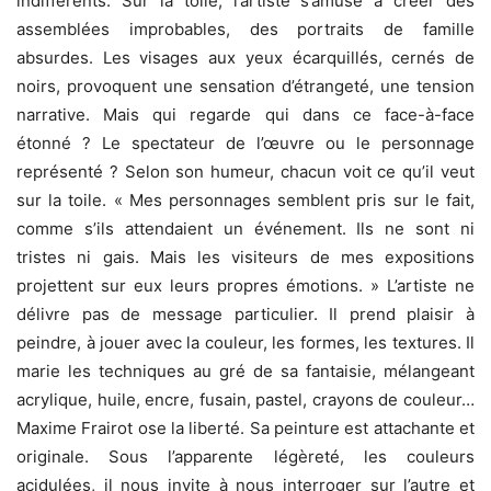
indifférents. Sur la toile, l’artiste s’amuse à créer des
assemblées improbables, des portraits de famille
absurdes. Les visages aux yeux écarquillés, cernés de
noirs, provoquent une sensation d’étrangeté, une tension
narrative. Mais qui regarde qui dans ce face-à-face
étonné ? Le spectateur de l’œuvre ou le personnage
représenté ? Selon son humeur, chacun voit ce qu’il veut
sur la toile. « Mes personnages semblent pris sur le fait,
comme s’ils attendaient un événement. Ils ne sont ni
tristes ni gais. Mais les visiteurs de mes expositions
projettent sur eux leurs propres émotions. » L’artiste ne
délivre pas de message particulier. Il prend plaisir à
peindre, à jouer avec la couleur, les formes, les textures. Il
marie les techniques au gré de sa fantaisie, mélangeant
acrylique, huile, encre, fusain, pastel, crayons de couleur…
Maxime Frairot ose la liberté. Sa peinture est attachante et
originale. Sous l’apparente légèreté, les couleurs
acidulées, il nous invite à nous interroger sur l’autre et