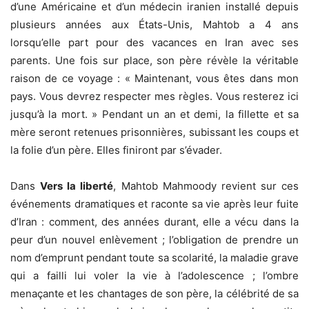
d’une Américaine et d’un médecin iranien installé depuis
plusieurs années aux États-Unis, Mahtob a 4 ans
lorsqu’elle part pour des vacances en Iran avec ses
parents. Une fois sur place, son père révèle la véritable
raison de ce voyage : « Maintenant, vous êtes dans mon
pays. Vous devrez respecter mes règles. Vous resterez ici
jusqu’à la mort. » Pendant un an et demi, la fillette et sa
mère seront retenues prisonnières, subissant les coups et
la folie d’un père. Elles finiront par s’évader.
Dans
Vers la liberté
, Mahtob Mahmoody revient sur ces
événements dramatiques et raconte sa vie après leur fuite
d’Iran : comment, des années durant, elle a vécu dans la
peur d’un nouvel enlèvement ; l’obligation de prendre un
nom d’emprunt pendant toute sa scolarité, la maladie grave
qui a failli lui voler la vie à l’adolescence ; l’ombre
menaçante et les chantages de son père, la célébrité de sa