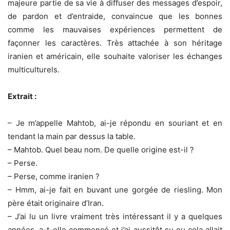
majeure partie de sa vie à diffuser des messages d’espoir,
de pardon et d’entraide, convaincue que les bonnes
comme les mauvaises expériences permettent de
façonner les caractères. Très attachée à son héritage
iranien et américain, elle souhaite valoriser les échanges
multiculturels.
Extrait :
– Je m’appelle Mahtob, ai-je répondu en souriant et en
tendant la main par dessus la table.
– Mahtob. Quel beau nom. De quelle origine est-il ?
– Perse.
– Perse, comme iranien ?
– Hmm, ai-je fait en buvant une gorgée de riesling. Mon
père était originaire d’Iran.
– J’ai lu un livre vraiment très intéressant il y a quelques
années, a-t-elle commencé et j’ai aussitôt su ou cela allait