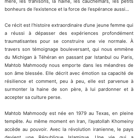
mère, les trahisons, la haine, les cauchemars, les petits
bonheurs de l’existence et la force de l’espérance aussi…
Ce récit est l’histoire extraordinaire d’une jeune femme qui
a réussi à dépasser des expériences profondément
traumatisantes pour se construire une vie normale. À
travers son témoignage bouleversant, qui nous emmène
du Michigan à Téhéran en passant par Istanbul ou Paris,
Mahtob Mahmoody nous emporte dans les méandres de
son âme blessée. Elle décrit avec émotion sa capacité de
résilience et comment, peu à peu, elle est parvenue à
surmonter la haine de son père, à lui pardonner et à
accepter sa culture perse.
Mahtob Mahmoody est née en 1979 au Texas, en pleine
tempête. Au même moment en Iran, l’ayatollah Khomeiny
accède au pouvoir. Avec la révolution iranienne, le pays
devient une République Islamique. Une vie qui a