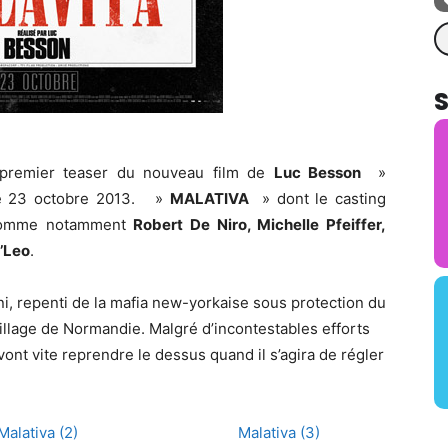
Re
e premier teaser du nouveau film de
Luc Besson
»
 le 23 octobre 2013. »
MALATIVA
» dont le casting
e comme notamment
Robert De Niro, Michelle Pfeiffer,
’Leo
.
i, repenti de la mafia new-yorkaise sous protection du
 village de Normandie. Malgré d’incontestables efforts
vont vite reprendre le dessus quand il s’agira de régler
Malativa (2)
Malativa (3)