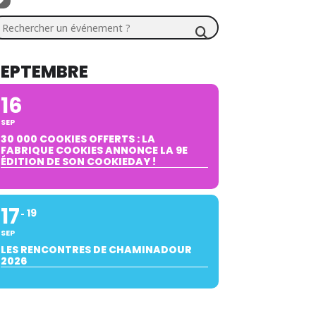
chercher un événement ?
SEPTEMBRE
16
SEP
30 000 COOKIES OFFERTS : LA
FABRIQUE COOKIES ANNONCE LA 9E
ÉDITION DE SON COOKIEDAY !
17
19
SEP
LES RENCONTRES DE CHAMINADOUR
2026