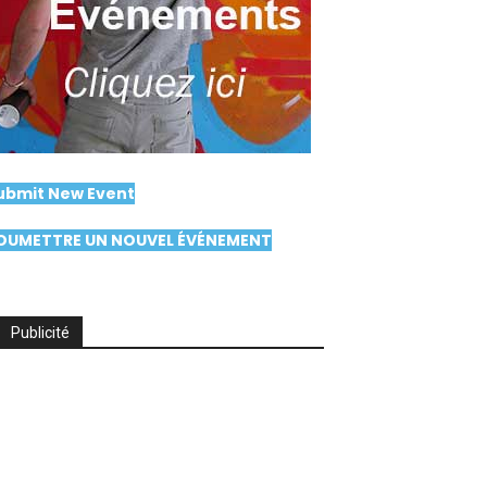
ubmit New Event
OUMETTRE UN NOUVEL ÉVÉNEMENT
Publicité