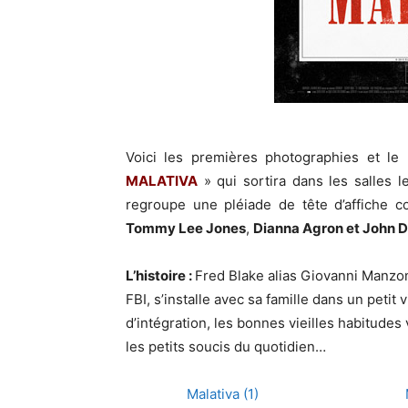
Voici les premières photographies et l
MALATIVA
» qui sortira dans les salles
regroupe une pléiade de tête d’affich
Tommy Lee Jones
,
Dianna Agron et John D
L’histoire :
Fred Blake alias Giovanni Manzon
FBI, s’installe avec sa famille dans un petit
d’intégration, les bonnes vieilles habitudes 
les petits soucis du quotidien…
Malativa (1)