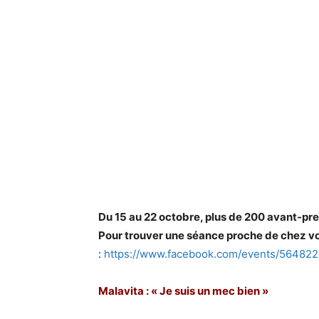
Du 15 au 22 octobre, plus de 200 avant-pr
Pour trouver une séance proche de chez vous
:
https://www.facebook.com/events/56482
Malavita : « Je suis un mec bien »