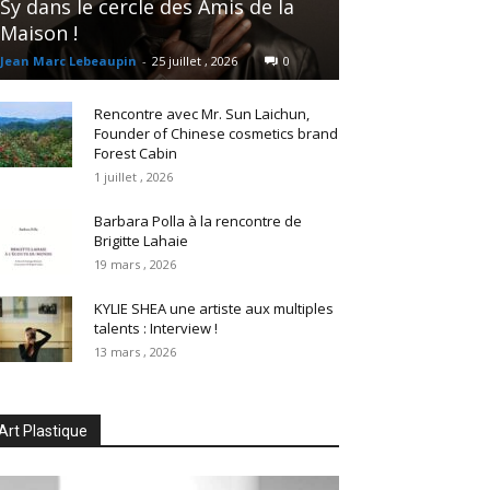
Sy dans le cercle des Amis de la
Maison !
Jean Marc Lebeaupin
-
25 juillet , 2026
0
Rencontre avec Mr. Sun Laichun,
Founder of Chinese cosmetics brand
Forest Cabin
1 juillet , 2026
Barbara Polla à la rencontre de
Brigitte Lahaie
19 mars , 2026
KYLIE SHEA une artiste aux multiples
talents : Interview !
13 mars , 2026
Art Plastique