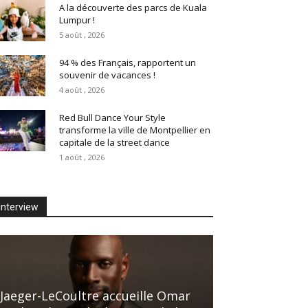
A la découverte des parcs de Kuala
Lumpur !
5 août , 2026
94 % des Français, rapportent un
souvenir de vacances !
4 août , 2026
Red Bull Dance Your Style
transforme la ville de Montpellier en
capitale de la street dance
1 août , 2026
Interview
Jaeger-LeCoultre accueille Omar