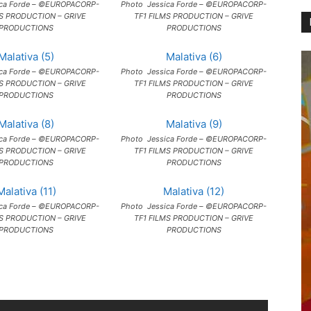
ica Forde – ©EUROPACORP-
Photo Jessica Forde – ©EUROPACORP-
MS PRODUCTION – GRIVE
TF1 FILMS PRODUCTION – GRIVE
PRODUCTIONS
PRODUCTIONS
Malativa (5)
Malativa (6)
ica Forde – ©EUROPACORP-
Photo Jessica Forde – ©EUROPACORP-
MS PRODUCTION – GRIVE
TF1 FILMS PRODUCTION – GRIVE
PRODUCTIONS
PRODUCTIONS
Malativa (8)
Malativa (9)
ica Forde – ©EUROPACORP-
Photo Jessica Forde – ©EUROPACORP-
MS PRODUCTION – GRIVE
TF1 FILMS PRODUCTION – GRIVE
PRODUCTIONS
PRODUCTIONS
Malativa (11)
Malativa (12)
ica Forde – ©EUROPACORP-
Photo Jessica Forde – ©EUROPACORP-
MS PRODUCTION – GRIVE
TF1 FILMS PRODUCTION – GRIVE
PRODUCTIONS
PRODUCTIONS