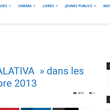
QUES
CINEMA
LIVRES
JEUNES PUBLICS
MU
LATIVA » dans les
obre 2013
3015
0