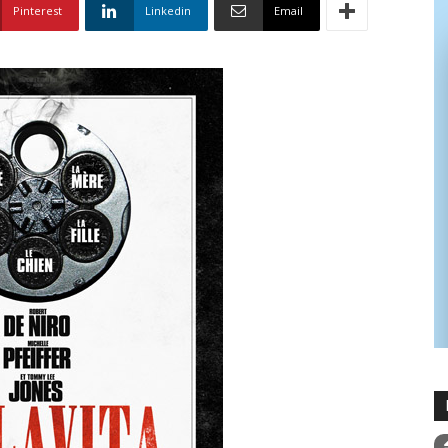
Pinterest
Linkedin
Email