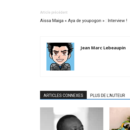
Article précédent
Aïssa Maiga « Aya de youpogon » : Interview !
Jean Marc Lebeaupin
ARTICLES CONNEXES
PLUS DE L'AUTEUR