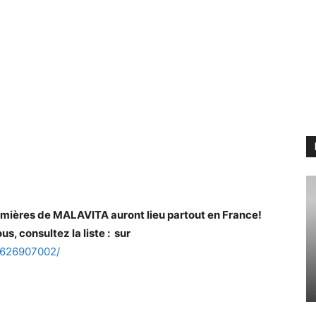
emières de MALAVITA auront lieu partout en France!
, consultez la liste : sur
2626907002/