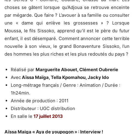
choses se gâtent lorsque qu’Adjoua se retrouve enceinte
par mégarde. Que faire ? L’avouer à sa famille ou consulter
une « dame qui enlève les grossesses » ? Lorsque
Moussa, le fils Sissoko, apprend qu’il est le père du futur
enfant, il est désemparé. Comment annoncer cette terrible
nouvelle à son vieux, le grand Bonaventure Sissoko, l’un
des hommes les plus riches et les plus redoutés du pays ?
Réalisé par
Marguerite Abouet, Clément Oubrerie
Avec
Aïssa Maïga, Tella Kpomahou, Jacky Ido
Long-métrage français / Genre : Animation / Durée :
1h24min.
Année de production : 2011
Distributeur : UGC distribution
En salle le
17 juillet 2013
Aïssa Maiga « Aya de youpogon » : Interview !