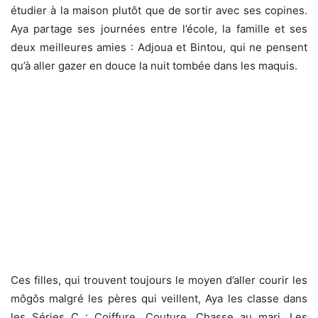
étudier à la maison plutôt que de sortir avec ses copines.
Aya partage ses journées entre l’école, la famille et ses
deux meilleures amies : Adjoua et Bintou, qui ne pensent
qu’à aller gazer en douce la nuit tombée dans les maquis.
Ces filles, qui trouvent toujours le moyen d’aller courir les
môgôs malgré les pères qui veillent, Aya les classe dans
les Séries C : Coiffure, Couture, Chasse au mari. Les