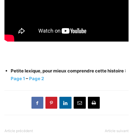
Petite lexique, pour mieux comprendre cette histoire :
Page 1
–
Page 2
Article précédent
Article suivant