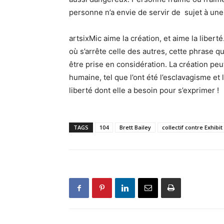
personne n’a envie de servir de sujet à une
artsixMic aime la création, et aime la libert
où s’arrête celle des autres, cette phrase 
être prise en considération. La création peu
humaine, tel que l’ont été l’esclavagisme et l
liberté dont elle a besoin pour s’exprimer !
TAGS
104
Brett Bailey
collectif contre Exhibit