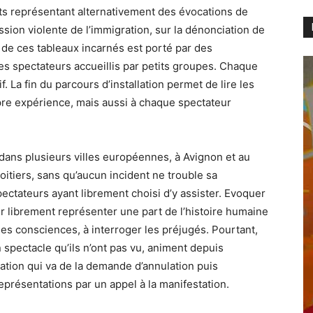
nts représentant alternativement des évocations de
ession violente de l’immigration, sur la dénonciation de
 de ces tableaux incarnés est porté par des
es spectateurs accueillis par petits groupes. Chaque
 La fin du parcours d’installation permet de lire les
re expérience, mais aussi à chaque spectateur
dans plusieurs villes européennes, à Avignon et au
itiers, sans qu’aucun incident ne trouble sa
ctateurs ayant librement choisi d’y assister. Evoquer
ir librement représenter une part de l’histoire humaine
les consciences, à interroger les préjugés. Pourtant,
 spectacle qu’ils n’ont pas vu, animent depuis
tion qui va de la demande d’annulation puis
eprésentations par un appel à la manifestation.