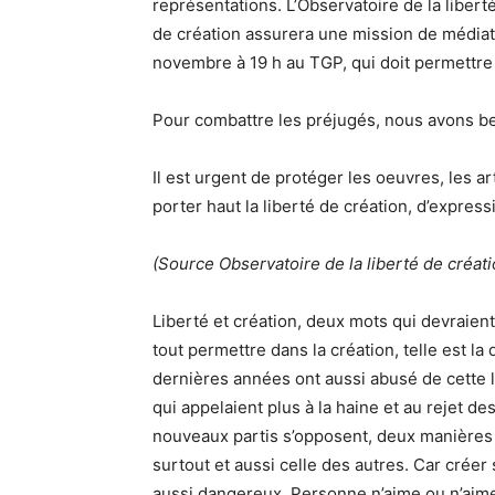
représentations. L’Observatoire de la libert
de création assurera une mission de médiati
novembre à 19 h au TGP, qui doit permettre 
Pour combattre les préjugés, nous avons bes
Il est urgent de protéger les oeuvres, les ar
porter haut la liberté de création, d’expres
(Source Observatoire de la liberté de créati
Liberté et création, deux mots qui devraient
tout permettre dans la création, telle est l
dernières années ont aussi abusé de cette
qui appelaient plus à la haine et au rejet d
nouveaux partis s’opposent, deux manières d
surtout et aussi celle des autres. Car créer s
aussi dangereux. Personne n’aime ou n’aimer