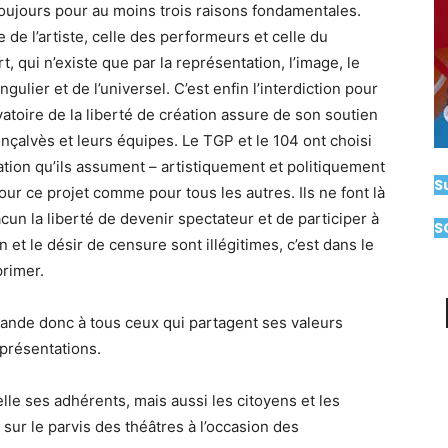
toujours pour au moins trois raisons fondamentales.
e de l’artiste, celle des performeurs et celle du
t, qui n’existe que par la représentation, l’image, le
ngulier et de l’universel. C’est enfin l’interdiction pour
toire de la liberté de création assure de son soutien
nçalvès et leurs équipes. Le TGP et le 104 ont choisi
tion qu’ils assument – artistiquement et politiquement
S
ur ce projet comme pour tous les autres. Ils ne font là
acun la liberté de devenir spectateur et de participer à
S
n et le désir de censure sont illégitimes, c’est dans le
primer.
mande donc à tous ceux qui partagent ses valeurs
eprésentations.
elle ses adhérents, mais aussi les citoyens et les
sur le parvis des théâtres à l’occasion des