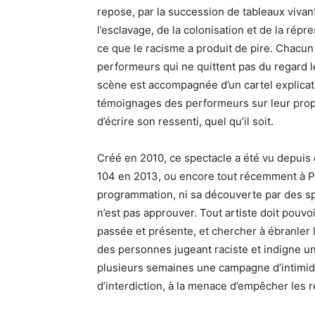
repose, par la succession de tableaux viva
l’esclavage, de la colonisation et de la répr
ce que le racisme a produit de pire. Chacun
performeurs qui ne quittent pas du regard l
scène est accompagnée d’un cartel explicatif.
témoignages des performeurs sur leur prop
d’écrire son ressenti, quel qu’il soit.
Créé en 2010, ce spectacle a été vu depuis 
104 en 2013, ou encore tout récemment à Po
programmation, ni sa découverte par des spe
n’est pas approuver. Tout artiste doit pouvo
passée et présente, et chercher à ébranler 
des personnes jugeant raciste et indigne un
plusieurs semaines une campagne d’intimida
d’interdiction, à la menace d’empêcher les r