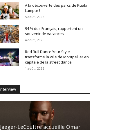
A la découverte des parcs de Kuala
Lumpur !
5 août , 2026
94 % des Français, rapportent un
souvenir de vacances !
4 août , 2026
Red Bull Dance Your Style
transforme la ville de Montpellier en
capitale de la street dance
1 août , 2026
Interview
Jaeger-LeCoultre accueille Omar