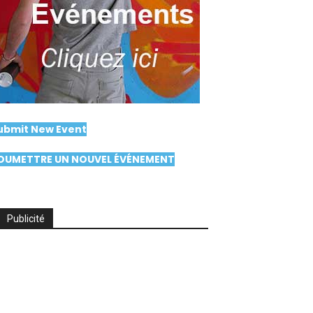
ubmit New Event
OUMETTRE UN NOUVEL ÉVÉNEMENT
Publicité