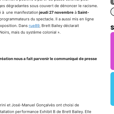
ages dégradantes sous couvert de dénoncer le racisme.
Re
lé à une manifestation
jeudi 27 novembre
à
Saint-
rogrammateurs du spectacle. Il a aussi mis en ligne
exposition. Dans
rue89
, Brett Bailey déclarait
Noirs, mais du système colonial ».
 création nous a fait parvenir le communiqué de presse
orini et José-Manuel Gonçalvès ont choisi de
llation performance Exhibit B de Brett Bailey. Elle