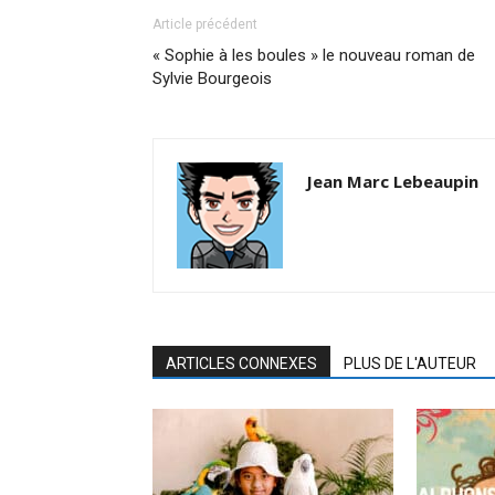
Article précédent
« Sophie à les boules » le nouveau roman de
Sylvie Bourgeois
Jean Marc Lebeaupin
ARTICLES CONNEXES
PLUS DE L'AUTEUR