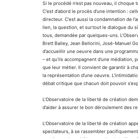
Si le procédé n’est pas nouveau, il choque 
C’est d’abord le procès d’une intention : cell
directeur. C’est aussi la condamnation de l’ar
lien, la question, et surtout le dialogue du si
tous, demandée par quelques-uns. L’Observa
Brett Bailey, Jean Bellorini, José-Manuel Go
d’accueillir une oeuvre dans une programma
– et qu’ils accompagnent d’une médiation, po
que leur métier. Il convient de garantir à ch
la représentation d’une oeuvre. L’intimidatio
débat critique que chacun doit pouvoir s’ex
L’Observatoire de la liberté de création de
d’aider à assurer le bon déroulement des r
L’Observatoire de la liberté de création app
spectateurs, à se rassembler pacifiquement 