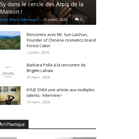
Sy dans le cercle des Amis de la
Maison !
Jean Marc Lebeaupin
-
25 juillet , 2026
0
Rencontre avec Mr. Sun Laichun,
Founder of Chinese cosmetics brand
Forest Cabin
1 juillet , 2026
Barbara Polla à la rencontre de
Brigitte Lahaie
19 mars , 2026
KYLIE SHEA une artiste aux multiples
talents : Interview !
13 mars , 2026
Art Plastique