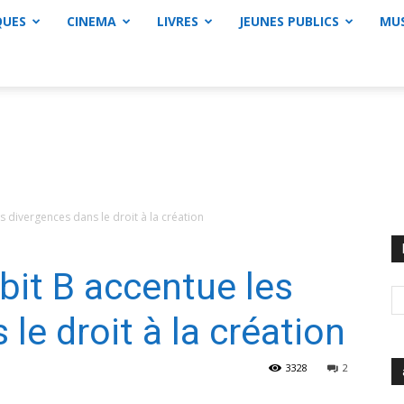
QUES
CINEMA
LIVRES
JEUNES PUBLICS
MU
les divergences dans le droit à la création
ibit B accentue les
le droit à la création
3328
2