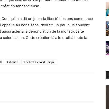
 création tendancieuse.
é. Quelqu’un a dit un jour : la liberté des uns commence
qui appelle au bons sens, devrait un peu plus souvent
t aussi aider à la dénonciation de la monstruosité
a colonisation. Cette création là a le droit à toute la
 B
Exhibit B
Théâtre Gérard-Philipe