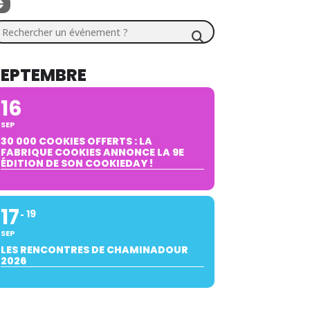
chercher un événement ?
SEPTEMBRE
16
SEP
30 000 COOKIES OFFERTS : LA
FABRIQUE COOKIES ANNONCE LA 9E
ÉDITION DE SON COOKIEDAY !
17
19
SEP
LES RENCONTRES DE CHAMINADOUR
2026