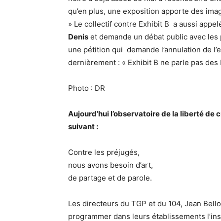
qu’en plus, une exposition apporte des im
» Le collectif contre Exhibit B a aussi appe
Denis
et demande un débat public avec les p
une pétition qui demande l’annulation de l’
dernièrement : « Exhibit B ne parle pas des 
Photo : DR
Aujourd’hui l’observatoire de la liberté de
suivant :
Contre les préjugés,
nous avons besoin d’art,
de partage et de parole.
Les directeurs du TGP et du 104, Jean Bell
programmer dans leurs établissements l’insta