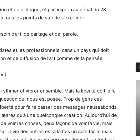
é
on et de dialogue, et participera au débat du 28
à tous les points de vue de s’exprimer.
oin d’art, de partage et de parole.
tistes et les professionnels, dans un pays qui doit
sion et de diffusion de l’art comme de la pensée.
on)
 rythmer et vibrer ensemble. Mais la liberté doit-elle
a question qui nous est posée. Trop de gens ces
 liberté pour faire passer des messages nauséabonds,
es autres qu’à une quelconque création. Aujourd’hui de
e voir les choses, deux façons de voir la vie, mais
ur la vie des autres est à la fois un acte facile mais
ait que cela lui arrive personnellement, en tout cas