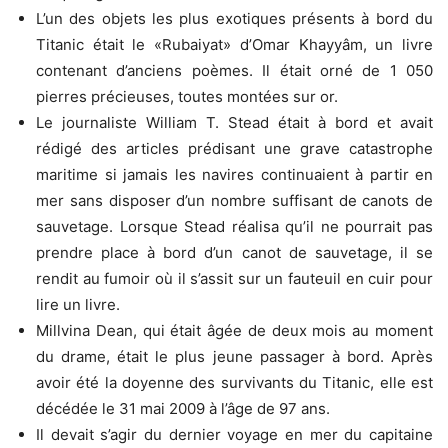
L’un des objets les plus exotiques présents à bord du
Titanic était le «Rubaiyat» d’Omar Khayyâm, un livre
contenant d’anciens poèmes. Il était orné de 1 050
pierres précieuses, toutes montées sur or.
Le journaliste William T. Stead était à bord et avait
rédigé des articles prédisant une grave catastrophe
maritime si jamais les navires continuaient à partir en
mer sans disposer d’un nombre suffisant de canots de
sauvetage. Lorsque Stead réalisa qu’il ne pourrait pas
prendre place à bord d’un canot de sauvetage, il se
rendit au fumoir où il s’assit sur un fauteuil en cuir pour
lire un livre.
Millvina Dean, qui était âgée de deux mois au moment
du drame, était le plus jeune passager à bord. Après
avoir été la doyenne des survivants du Titanic, elle est
décédée le 31 mai 2009 à l’âge de 97 ans.
Il devait s’agir du dernier voyage en mer du capitaine