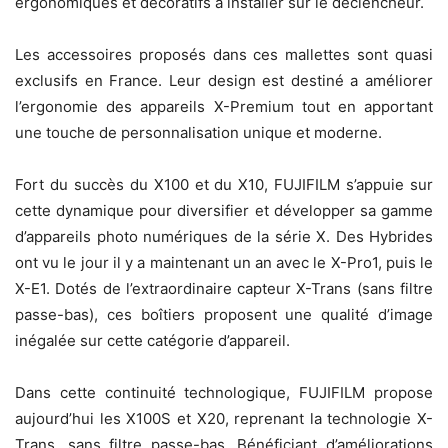
ergonomiques et décoratifs à installer sur le déclencheur.
Les accessoires proposés dans ces mallettes sont quasi
exclusifs en France. Leur design est destiné a améliorer
l’ergonomie des appareils X-Premium tout en apportant
une touche de personnalisation unique et moderne.
Fort du succès du X100 et du X10, FUJIFILM s’appuie sur
cette dynamique pour diversifier et développer sa gamme
d’appareils photo numériques de la série X. Des Hybrides
ont vu le jour il y a maintenant un an avec le X-Pro1, puis le
X-E1. Dotés de l’extraordinaire capteur X-Trans (sans filtre
passe-bas), ces boîtiers proposent une qualité d’image
inégalée sur cette catégorie d’appareil.
Dans cette continuité technologique, FUJIFILM propose
aujourd’hui les X100S et X20, reprenant la technologie X-
Trans, sans filtre passe-bas. Bénéficiant d’améliorations