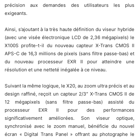
précision aux demandes des utilisateurs les plus
exigeants.
Ainsi, s’ajoutant à la très haute définition du viseur hybride
(avec une visée électronique LCD de 2,36 mégapixels) le
X100S profite-t-il du nouveau capteur X-Trans CMOS II
APS-C de 16,3 millions de pixels (sans filtre passe-bas) et
du nouveau processeur EXR II pour atteindre une
résolution et une netteté inégalée à ce niveau.
Suivant la même logique, le X20, au zoom ultra précis et au
design raffiné, reçoit un capteur 2/3″ X-Trans CMOS II de
12 mégapixels (sans filtre passe-bas) assisté du
processeur EXR II pour des performances
significativement améliorées. Son viseur optique,
synchronisé avec le zoom manuel, bénéficie du nouvel
écran « Digital Trans Panel » offrant au photographe le