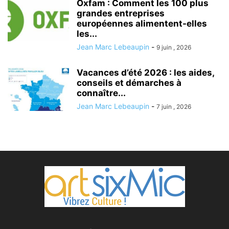
Oxfam : Comment les 100 plus
grandes entreprises
européennes alimentent-elles
les...
Jean Marc Lebeaupin
-
9 juin , 2026
Vacances d’été 2026 : les aides,
conseils et démarches à
connaître...
Jean Marc Lebeaupin
-
7 juin , 2026