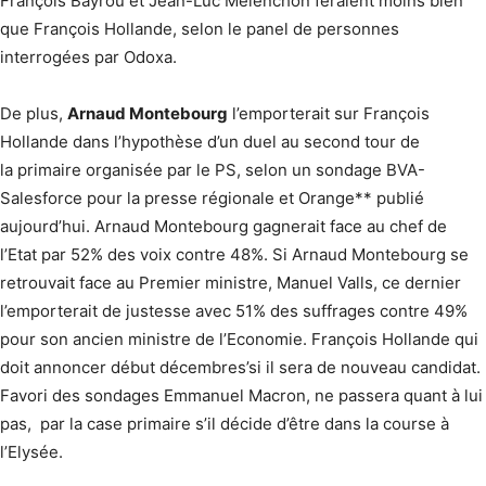
François Bayrou et Jean-Luc Mélenchon feraient moins bien
que François Hollande, selon le panel de personnes
interrogées par Odoxa.
De plus,
Arnaud Montebourg
l’emporterait sur François
Hollande dans l’hypothèse d’un duel au second tour de
la primaire organisée par le PS, selon un sondage BVA-
Salesforce pour la presse régionale et Orange** publié
aujourd’hui. Arnaud Montebourg gagnerait face au chef de
l’Etat par 52% des voix contre 48%. Si Arnaud Montebourg se
retrouvait face au Premier ministre, Manuel Valls, ce dernier
l’emporterait de justesse avec 51% des suffrages contre 49%
pour son ancien ministre de l’Economie. François Hollande qui
doit annoncer début décembres’si il sera de nouveau candidat.
Favori des sondages Emmanuel Macron, ne passera quant à lui
pas, par la case primaire s’il décide d’être dans la course à
l’Elysée.