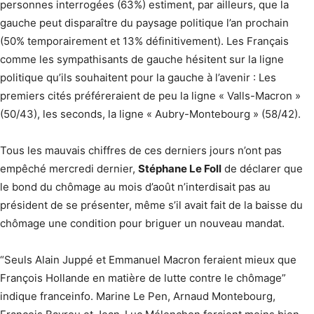
personnes interrogées (63%) estiment, par ailleurs, que la
gauche peut disparaître du paysage politique l’an prochain
(50% temporairement et 13% définitivement). Les Français
comme les sympathisants de gauche hésitent sur la ligne
politique qu’ils souhaitent pour la gauche à l’avenir : Les
premiers cités préféreraient de peu la ligne « Valls-Macron »
(50/43), les seconds, la ligne « Aubry-Montebourg » (58/42).
Tous les mauvais chiffres de ces derniers jours n’ont pas
empêché mercredi dernier,
Stéphane Le Foll
de déclarer que
le bond du chômage au mois d’août n’interdisait pas au
président de se présenter, même s’il avait fait de la baisse du
chômage une condition pour briguer un nouveau mandat.
“Seuls Alain Juppé et Emmanuel Macron feraient mieux que
François Hollande en matière de lutte contre le chômage”
indique franceinfo. Marine Le Pen, Arnaud Montebourg,