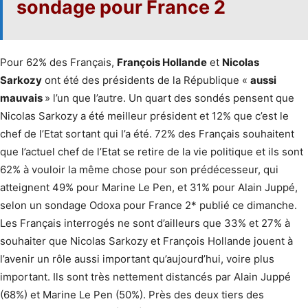
sondage pour France 2
Pour 62% des Français,
François Hollande
et
Nicolas
Sarkozy
ont été des présidents de la République «
aussi
mauvais
» l’un que l’autre. Un quart des sondés pensent que
Nicolas Sarkozy a été meilleur président et 12% que c’est le
chef de l’Etat sortant qui l’a été. 72% des Français souhaitent
que l’actuel chef de l’Etat se retire de la vie politique et ils sont
62% à vouloir la même chose pour son prédécesseur, qui
atteignent 49% pour Marine Le Pen, et 31% pour Alain Juppé,
selon un sondage Odoxa pour France 2* publié ce dimanche.
Les Français interrogés ne sont d’ailleurs que 33% et 27% à
souhaiter que Nicolas Sarkozy et François Hollande jouent à
l’avenir un rôle aussi important qu’aujourd’hui, voire plus
important. Ils sont très nettement distancés par Alain Juppé
(68%) et Marine Le Pen (50%). Près des deux tiers des