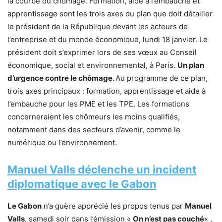
la courbe du chômage. Formation, aide à l’embauche et
apprentissage sont les trois axes du plan que doit détailler
le président de la République devant les acteurs de
l’entreprise et du monde économique, lundi 18 janvier. Le
président doit s’exprimer lors de ses vœux au Conseil
économique, social et environnemental, à Paris.
Un plan
d’urgence contre le chômage.
Au programme de ce plan,
trois axes principaux : formation, apprentissage et aide à
l’embauche pour les PME et les TPE. Les formations
concerneraient les chômeurs les moins qualifiés,
notamment dans des secteurs d’avenir, comme le
numérique ou l’environnement.
Manuel Valls déclenche un incident
diplomatique avec le Gabon
Le Gabon
n’a guère apprécié les propos tenus par
Manuel
Valls
, samedi soir dans l’émission «
On n’est pas couché
« ,