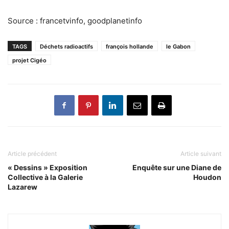
Source : francetvinfo, goodplanetinfo
TAGS
Déchets radioactifs
françois hollande
le Gabon
projet Cigéo
Article précédent
Article suivant
« Dessins » Exposition
Enquête sur une Diane de
Collective à la Galerie
Houdon
Lazarew