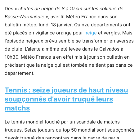
Des
« chutes de neige de 8 à 10 cm sur les collines de
Basse-Normandie »
, avertit Météo France dans son
bulletin météo, lundi 18 janvier. Quinze départements ont
été placés en vigilance orange pour
neige
et verglas. Mais
l’épisode neigeux prévu semble se transformer en averses
de pluie. L’alerte a même été levée dans le Calvados à
10h30. Météo France a en effet mis à jour son bulletin en
précisant que la neige qui est tombée ne tient pas dans ce
département.
Tennis : seize joueurs de haut niveau
soupçonnés d’avoir truqué leurs
matchs
Le tennis mondial touché par un scandale de matchs
truqués. Seize joueurs du top 50 mondial sont soupçonnés
d’avoir truqué des rencontres dans le cadre de paris