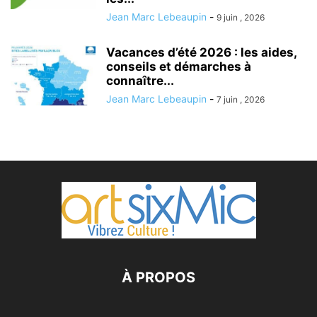
Jean Marc Lebeaupin
-
9 juin , 2026
Vacances d’été 2026 : les aides,
conseils et démarches à
connaître...
Jean Marc Lebeaupin
-
7 juin , 2026
À PROPOS