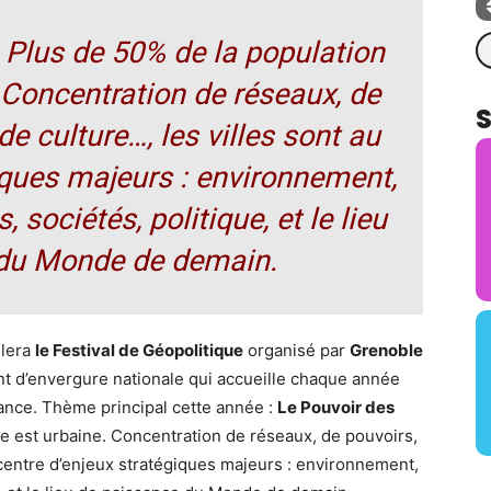
Re
 Plus de 50% de la population
 Concentration de réseaux, de
de culture…, les villes sont au
iques majeurs : environnement,
 sociétés, politique, et le lieu
 du Monde de demain.
llera
le Festival de Géopolitique
organisé par
Grenoble
 d’envergure nationale qui accueille chaque année
rance. Thème principal cette année :
Le Pouvoir des
le est urbaine. Concentration de réseaux, de pouvoirs,
u centre d’enjeux stratégiques majeurs : environnement,