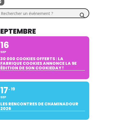
chercher un événement ?
SEPTEMBRE
16
SEP
30 000 COOKIES OFFERTS : LA
FABRIQUE COOKIES ANNONCE LA 9E
ÉDITION DE SON COOKIEDAY !
17
19
SEP
LES RENCONTRES DE CHAMINADOUR
2026