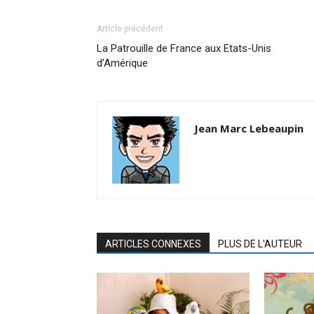
Article précédent
La Patrouille de France aux Etats-Unis
d’Amérique
Jean Marc Lebeaupin
ARTICLES CONNEXES
PLUS DE L'AUTEUR