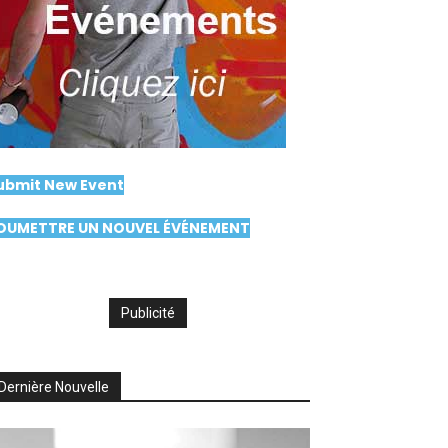
ubmit New Event
OUMETTRE UN NOUVEL ÉVÉNEMENT
Publicité
Dernière Nouvelle