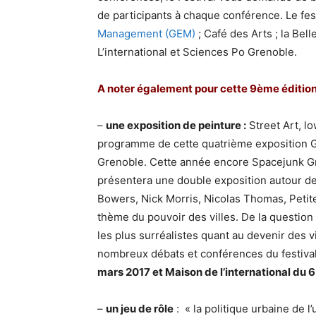
de participants à chaque conférence. Le fest
Management (GEM)
; Café des Arts ; la Bell
L’international et Sciences Po Grenoble.
A noter également pour cette 9ème édition
–
une exposition de peinture :
Street Art, l
programme de cette quatrième exposition Gé
Grenoble. Cette année encore Spacejunk Gre
présentera une double exposition autour de 
Bowers, Nick Morris, Nicolas Thomas, Petite
thème du pouvoir des villes. De la question 
les plus surréalistes quant au devenir des vi
nombreux débats et conférences du festival.
mars 2017 et Maison de l’international du 
–
un jeu de rôle
: « la politique urbaine de 