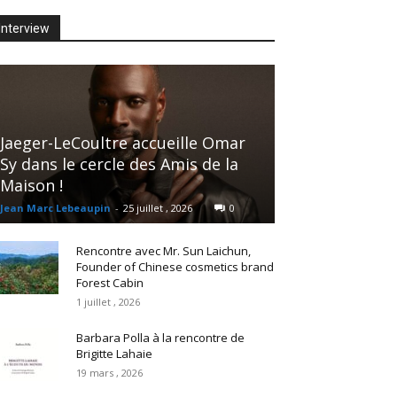
Interview
Jaeger-LeCoultre accueille Omar
Sy dans le cercle des Amis de la
Maison !
Jean Marc Lebeaupin
-
25 juillet , 2026
0
Rencontre avec Mr. Sun Laichun,
Founder of Chinese cosmetics brand
Forest Cabin
1 juillet , 2026
Barbara Polla à la rencontre de
Brigitte Lahaie
19 mars , 2026