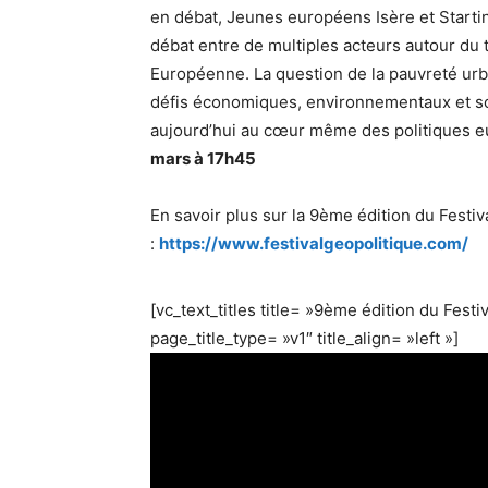
en débat, Jeunes européens Isère et Starti
débat entre de multiples acteurs autour du 
Européenne. La question de la pauvreté urbai
défis économiques, environnementaux et so
aujourd’hui au cœur même des politiques e
mars à 17h45
En savoir plus sur la 9ème édition du Festiv
:
https://www.festivalgeopolitique.com/
[vc_text_titles title= »9ème édition du Festi
page_title_type= »v1″ title_align= »left »]