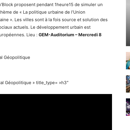
n’Block proposent pendant 1heure15 de simuler un
thème de « La politique urbaine de l’Union
ne ». Les villes sont à la fois source et solution des
ciaux actuels. Le développement urbain est
uropéennes. Lieu :
GEM-Auditorium – Mercredi 8
al Géopolitique
val Géopolitique » title_type= »h3″