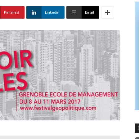
Pinterest
Linkedin
Email