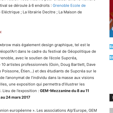
ival se déroule à 6 endroits :
Grenoble Ecole de
e Eléctrique ; La librairie Decitre ; La Maison de
:
owbrow mais également design graphique, tel est le
S
opol’Art dans le cadre du festival de Géopolitique de
S
noble, avec le soutien de l’école Supcréa,
10 artistes professionnels (Goin, Doug Bartlett, Dave
 Poissone, Étien…) et des étudiants de Supcréa sur le
de l’anonymat de l’individu dans la masse aux visions
lles, une exposition qui permettra d’illustrer les
 Lieu de l’exposition :
GEM-Mezzanine du 8 au 11
6 au 24 mars 2017
l’union européenne ». Les associations Alp’Europe, GEM