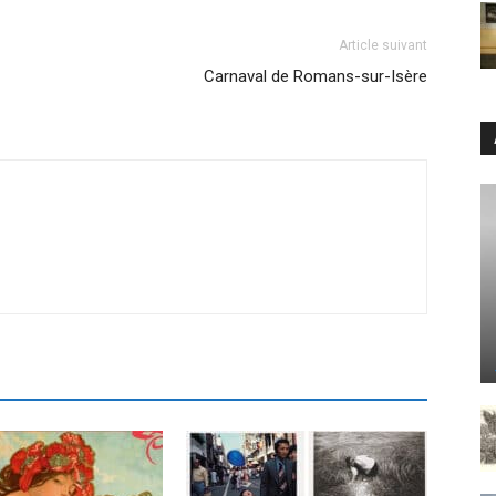
Article suivant
Carnaval de Romans-sur-Isère