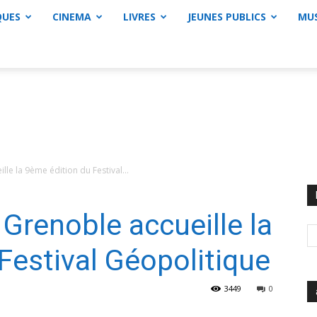
QUES
CINEMA
LIVRES
JEUNES PUBLICS
MU
le la 9ème édition du Festival...
 Grenoble accueille la
Festival Géopolitique
3449
0