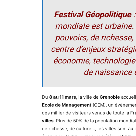
Festival Géopolitique
:
mondiale est urbaine.
pouvoirs, de richesse, 
centre d’enjeux stratég
économie, technologies,
de naissance
Du
8 au 11 mars
, la ville de
Grenoble
accuei
Ecole de Management
(GEM), un évènement
des millier de visiteurs venus de toute la F
villes
. Plus de 50% de la population mondia
de richesse, de culture…, les villes sont a