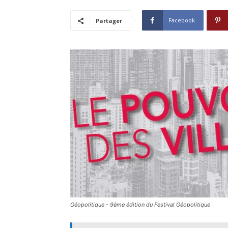
Facebook
Partager
Géopolitique - 9ème édition du Festival Géopolitique