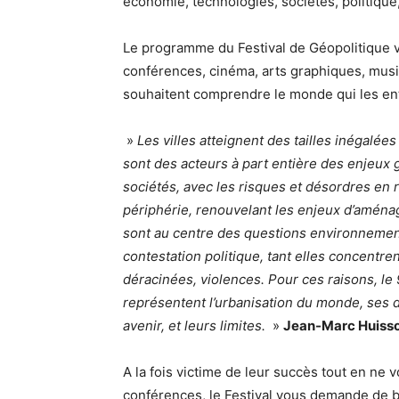
économie, technologies, sociétés, politique
Le programme du Festival de Géopolitique vi
conférences, cinéma, arts graphiques, musiqu
souhaitent comprendre le monde qui les en
»
Les villes atteignent des tailles inégalée
sont des acteurs à part entière des enjeux
sociétés, avec les risques et désordres en r
périphérie, renouvelant les enjeux d’aménag
sont au centre des questions environnement
contestation politique, tant elles concentren
déracinées, violences. Pour ces raisons, le 
représentent l’urbanisation du monde, ses d
avenir, et leurs limites.
»
Jean-Marc Huiss
A la fois victime de leur succès tout en ne
conférences, le Festival vous demande de bi