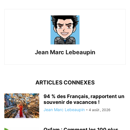
Jean Marc Lebeaupin
ARTICLES CONNEXES
94 % des Français, rapportent un
souvenir de vacances !
Jean Marc Lebeaupin
-
4 août , 2026
Oxfam : Comment les 100 plus