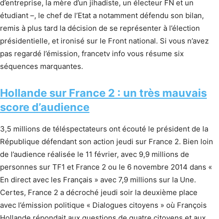
d’entreprise, la mère d’un jihadiste, un électeur FN et un
étudiant –, le chef de l’Etat a notamment défendu son bilan,
remis à plus tard la décision de se représenter à l’élection
présidentielle, et ironisé sur le Front national. Si vous n’avez
pas regardé l’émission, francetv info vous résume six
séquences marquantes.
Hollande sur France 2 : un très mauvais
score d’audience
3,5 millions de téléspectateurs ont écouté le président de la
République défendant son action jeudi sur France 2. Bien loin
de l’audience réalisée le 11 février, avec 9,9 millions de
personnes sur TF1 et France 2 ou le 6 novembre 2014 dans «
En direct avec les Français » avec 7,9 millions sur la Une.
Certes, France 2 a décroché jeudi soir la deuxième place
avec l’émission politique « Dialogues citoyens » où François
Hollande répondait aux questions de quatre citoyens et aux