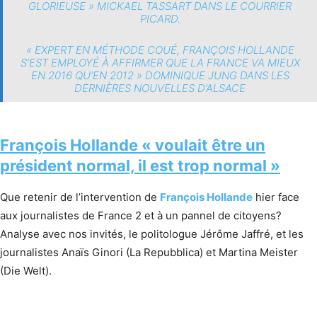
GLORIEUSE
» MICKAEL TASSART DANS LE COURRIER
PICARD.
«
EXPERT EN MÉTHODE COUÉ, FRANÇOIS HOLLANDE
S’EST EMPLOYÉ À AFFIRMER QUE LA FRANCE VA MIEUX
EN 2016 QU’EN 2012
» DOMINIQUE JUNG DANS LES
DERNIÈRES NOUVELLES D’ALSACE
François Hollande « voulait être un
président normal, il est trop normal »
Que retenir de l’intervention de
François Hollande
hier face
aux journalistes de France 2 et à un pannel de citoyens?
Analyse avec nos invités, le politologue Jérôme Jaffré, et les
journalistes Anaïs Ginori (La Repubblica) et Martina Meister
(Die Welt).