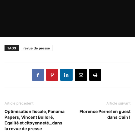
TAGS
revue de presse
Article précédent
Article suivant
Optimisation fiscale, Panama
Florence Pernel en guest
Papers, Vincent Bolloré,
dans Caïn !
Egalité et citoyenneté…dans
la revue de presse