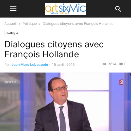
Accueil
Politique
Dialogues citoyens avec François Hollande
Politique
Dialogues citoyens avec
François Hollande
3614
0
Par
Jean Marc Lebeaupin
-
15 avril , 2016