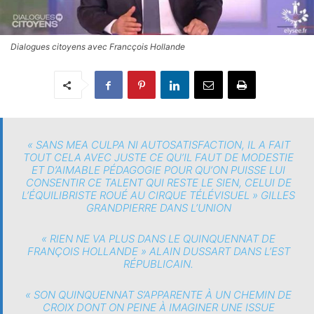
Dialogues citoyens avec Francçois Hollande
«
SANS MEA CULPA NI AUTOSATISFACTION, IL A FAIT
TOUT CELA AVEC JUSTE CE QU’IL FAUT DE MODESTIE
ET D’AIMABLE PÉDAGOGIE POUR QU’ON PUISSE LUI
CONSENTIR CE TALENT QUI RESTE LE SIEN, CELUI DE
L’ÉQUILIBRISTE ROUÉ AU CIRQUE TÉLÉVISUEL
» GILLES
GRANDPIERRE DANS L’UNION
«
RIEN NE VA PLUS DANS LE QUINQUENNAT DE
FRANÇOIS HOLLAND
E » ALAIN DUSSART DANS L’EST
RÉPUBLICAIN.
«
SON QUINQUENNAT S’APPARENTE À UN CHEMIN DE
CROIX DONT ON PEINE À IMAGINER UNE ISSUE