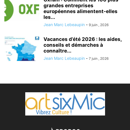
grandes entreprises
européennes alimentent-elles
les...
Jean Marc Lebeaupin
-
9 juin , 2026
Vacances d’été 2026 : les aides,
conseils et démarches à
connaître...
Jean Marc Lebeaupin
-
7 juin , 2026