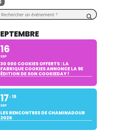
chercher un événement ?
SEPTEMBRE
16
SEP
30 000 COOKIES OFFERTS : LA
FABRIQUE COOKIES ANNONCE LA 9E
ÉDITION DE SON COOKIEDAY !
17
19
SEP
LES RENCONTRES DE CHAMINADOUR
2026