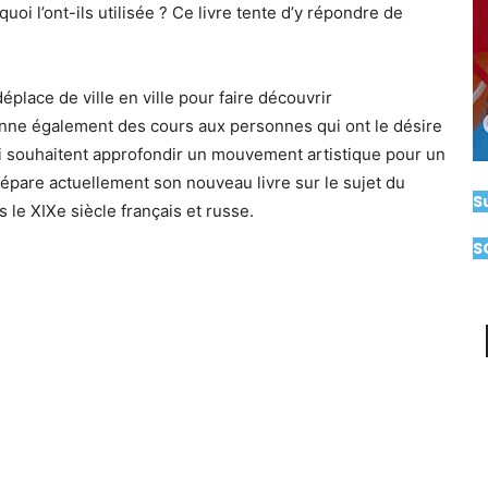
uoi l’ont-ils utilisée ? Ce livre tente d’y répondre de
éplace de ville en ville pour faire découvrir
nne également des cours aux personnes qui ont le désire
qui souhaitent approfondir un mouvement artistique pour un
répare actuellement son nouveau livre sur le sujet du
S
s le XIXe siècle français et russe.
S