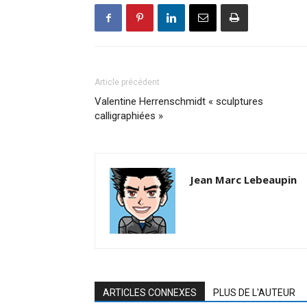
Article précédent
Valentine Herrenschmidt « sculptures
calligraphiées »
Jean Marc Lebeaupin
ARTICLES CONNEXES
PLUS DE L'AUTEUR