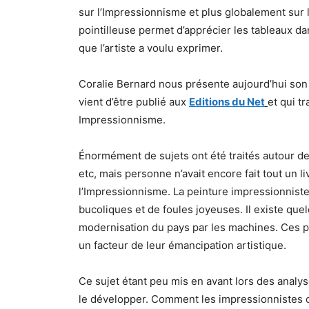
sur l’Impressionnisme et plus globalement sur l
pointilleuse permet d’apprécier les tableaux da
que l’artiste a voulu exprimer.
Coralie Bernard nous présente aujourd’hui son
vient d’être publié aux
Editions du Net
et qui t
Impressionnisme.
Énormément de sujets ont été traités autour de 
etc, mais personne n’avait encore fait tout un liv
l’Impressionnisme. La peinture impressionnist
bucoliques et de foules joyeuses. Il existe que
modernisation du pays par les machines. Ces pr
un facteur de leur émancipation artistique.
Ce sujet étant peu mis en avant lors des analyse
le développer. Comment les impressionnistes ont