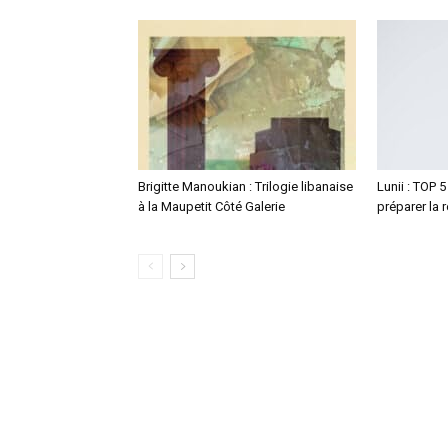
Brigitte Manoukian : Trilogie libanaise
Lunii : TOP 
à la Maupetit Côté Galerie
préparer la r