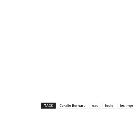
TAGS
Coralie Bernard
eau
foule
les impr