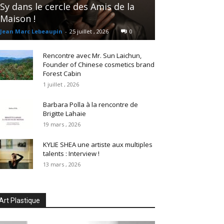
Sy dans le cercle des Amis de la
Maison !
Jean Marc Lebeaupin
-
25 juillet , 2026
0
Rencontre avec Mr. Sun Laichun,
Founder of Chinese cosmetics brand
Forest Cabin
1 juillet , 2026
Barbara Polla à la rencontre de
Brigitte Lahaie
19 mars , 2026
KYLIE SHEA une artiste aux multiples
talents : Interview !
13 mars , 2026
Art Plastique