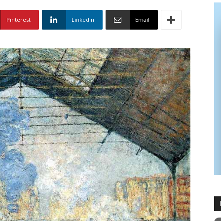
Pinterest
Linkedin
Email