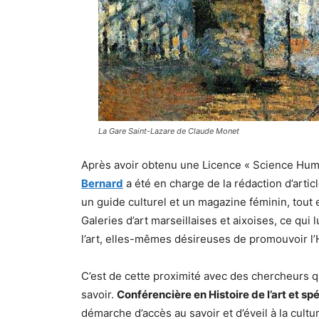
La Gare Saint-Lazare de Claude Monet
Après avoir obtenu une Licence « Science Huma
Bernard
a été en charge de la rédaction d’artic
un guide culturel et un magazine féminin, tout 
Galeries d’art marseillaises et aixoises, ce qu
l’art, elles-mêmes désireuses de promouvoir l’Hi
C’est de cette proximité avec des chercheurs q
savoir.
Conférencière en Histoire de l’art et sp
démarche d’accès au savoir et d’éveil à la cult