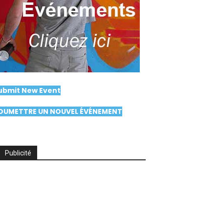
ubmit New Event
OUMETTRE UN NOUVEL ÉVÉNEMENT
Publicité