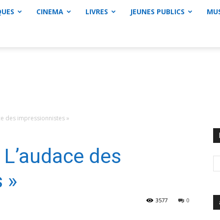
QUES
CINEMA
LIVRES
JEUNES PUBLICS
MU
ce des impressionnistes »
« L’audace des
 »
3577
0