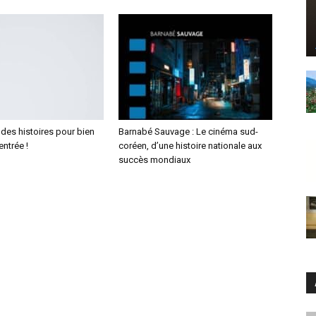
5 des histoires pour bien
Barnabé Sauvage : Le cinéma sud-
entrée !
coréen, d’une histoire nationale aux
succès mondiaux