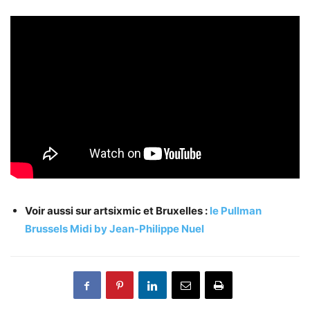
Voir aussi sur artsixmic et Bruxelles :
le Pullman
Brussels Midi by Jean-Philippe Nuel